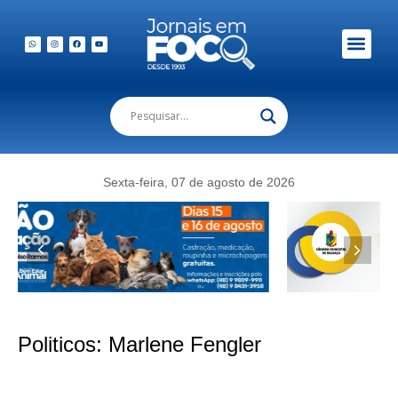
Sexta-feira, 07 de agosto de 2026
Politicos:
Marlene Fengler
Marlene Fengler comenta repercussão sobre perdão judicial no caso