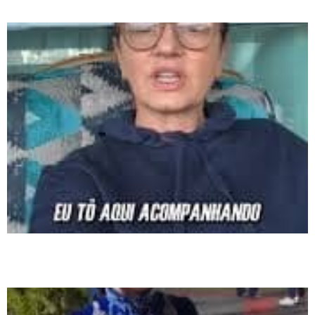
Henry Borel e defende proteção às crianças
Festa do Divino mantém viva tradição centenária e fortalece identidade
cultural de Tijucas