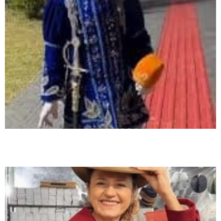
Marlene Fengler participa da abertura do 2º Rodeio Internacional e 28º
Rodeio Crioulo em Biguaçu