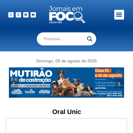
Em Foco Podc
Publicações Legais
Domingo, 09 de agosto de 2026
Oral Unic