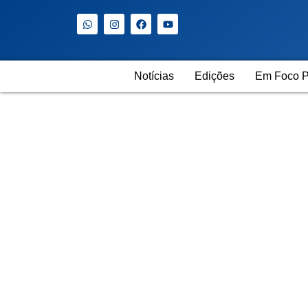
Notícias
Edições
Em Foco P