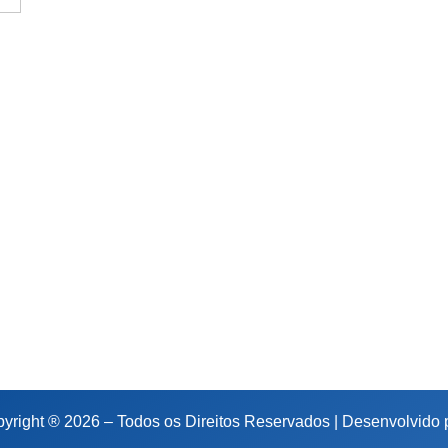
yright ® 2026 – Todos os Direitos Reservados | Desenvolvido