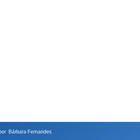
 por
Bárbara Fernandes