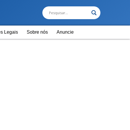
s Legais
Sobre nós
Anuncie