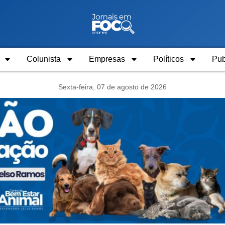
Colunista
Empresas
Políticos
Pub
Sexta-feira, 07 de agosto de 2026