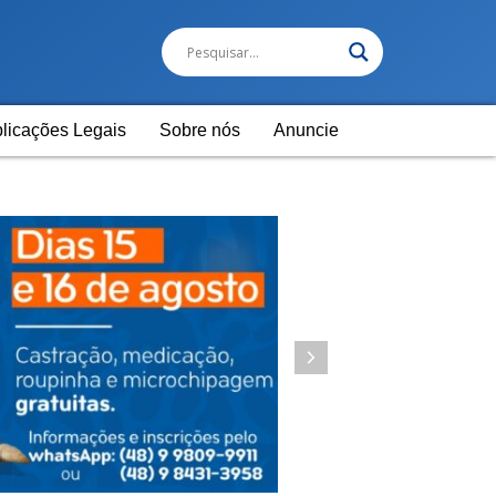
licações Legais
Sobre nós
Anuncie