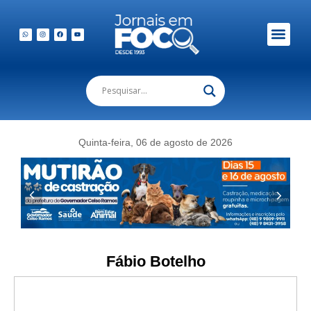
Quinta-feira, 06 de agosto de 2026
Fábio Botelho