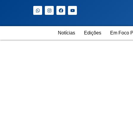
Notícias
Edições
Em Foco P