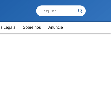
s Legais
Sobre nós
Anuncie