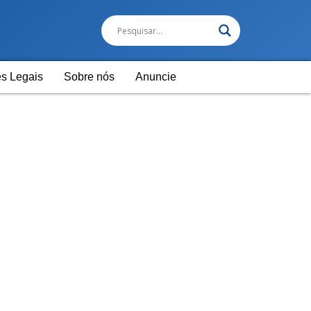
s Legais
Sobre nós
Anuncie