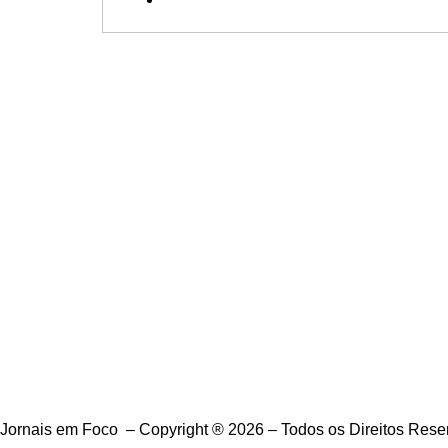
Data Publicação: 09/05/2026
Jornais em Foco – Copyright ® 2026 – Todos os Direitos Res