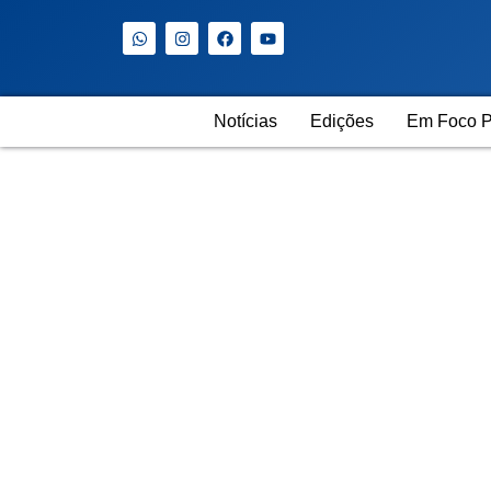
Notícias
Edições
Em Foco P