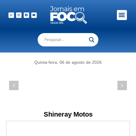
Em Foco Podc
Publicações Legais
Quinta-feira, 06 de agosto de 2026
Shineray Motos