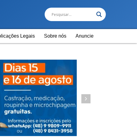
licações Legais
Sobre nós
Anuncie