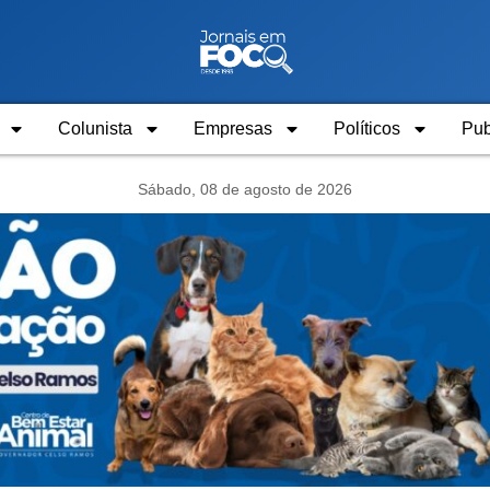
Colunista
Empresas
Políticos
Pub
Sábado, 08 de agosto de 2026