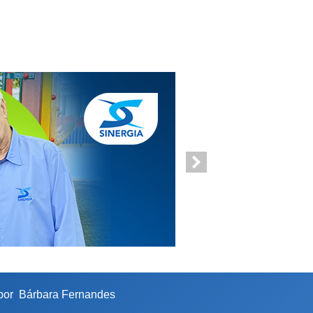
 por
Bárbara Fernandes