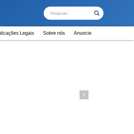
licações Legais
Sobre nós
Anuncie