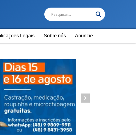
licações Legais
Sobre nós
Anuncie