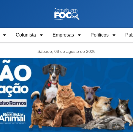
Colunista
Empresas
Políticos
Pub
Sábado, 08 de agosto de 2026