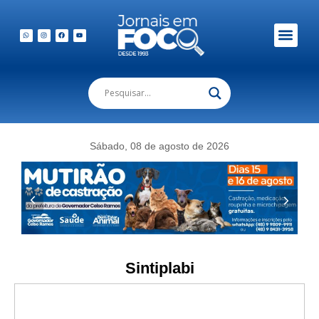
Em Foco Podc
Publicações Legais
Sábado, 08 de agosto de 2026
Sintiplabi