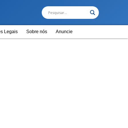
s Legais
Sobre nós
Anuncie