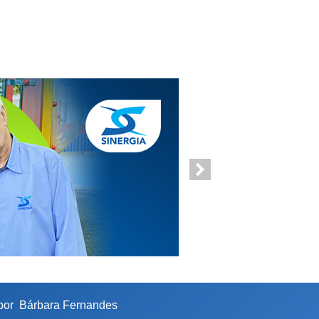
 por
Bárbara Fernandes