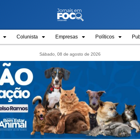
Colunista
Empresas
Políticos
Pub
Sábado, 08 de agosto de 2026