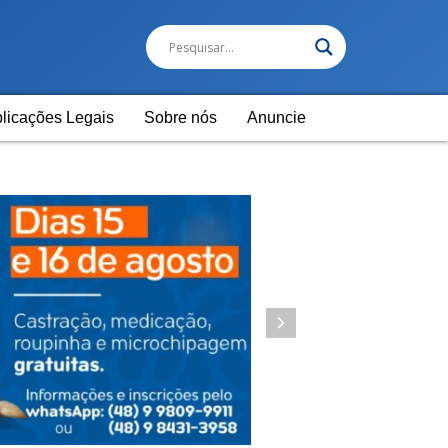
licações Legais
Sobre nós
Anuncie