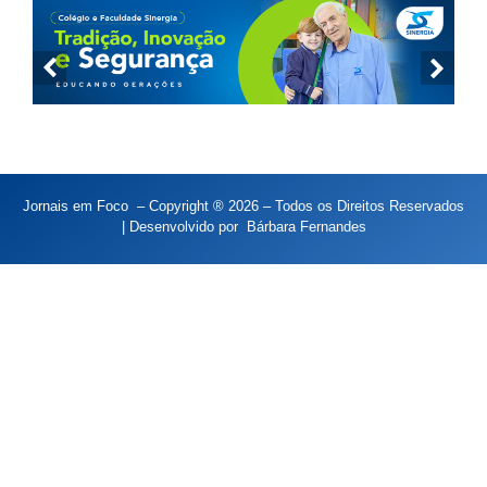
Jornais em Foco – Copyright ® 2026 – Todos os Direitos Reservados
| Desenvolvido por
Bárbara Fernandes