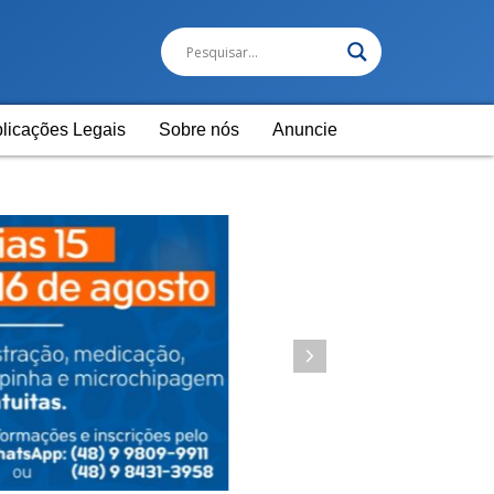
licações Legais
Sobre nós
Anuncie