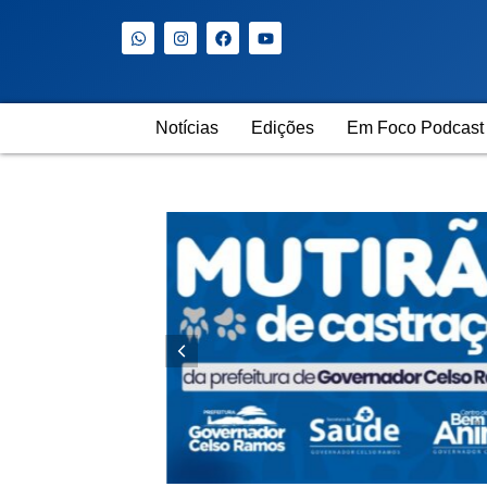
Notícias
Edições
Em Foco Podcast