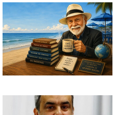
Biguaçu precisa agir: combater as drogas é proteger vidas e garantir
segurança