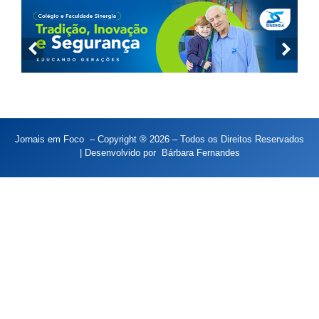
Jornais em Foco – Copyright ® 2026 – Todos os Direitos Reservados
| Desenvolvido por
Bárbara Fernandes