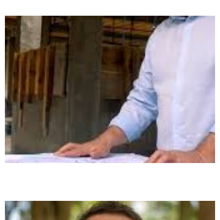
bairros de Palhoça
Rosiney Horácio será homologado candidato a deputado federal em
convenção estadual do Podemos