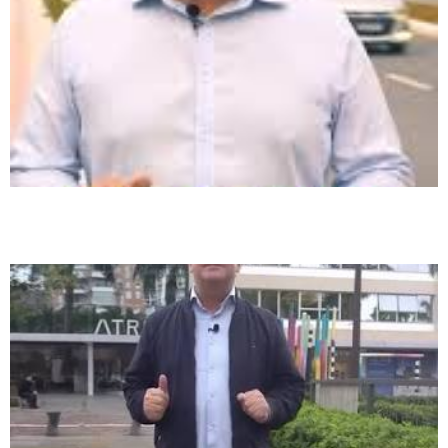
Rosiney Horácio destaca programa que distribuiu mais de 5 milhões de
suplementos para gestantes em Palhoça