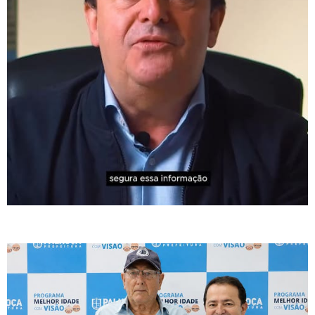
Saúde visual de Palhoça é referência, destaca Rosiney Horácio