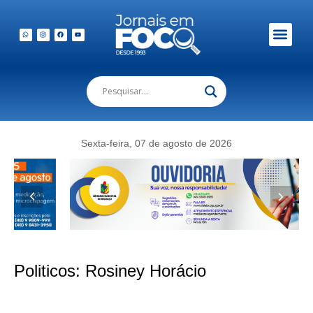
Sexta-feira, 07 de agosto de 2026
Politicos:
Rosiney Horácio
Rosiney Horácio acompanha obras de novas unidades de saúde em