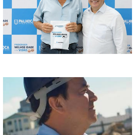
Rosiney Horácio destaca avanços da saúde em Palhoça e defende
modelo de gestão para Santa Catarina