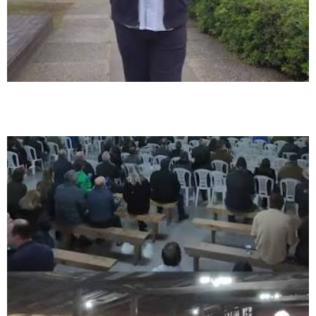
Rosiney Horácio defende fortalecimento da saúde e representatividade da
Grande Florianópolis em Brasília