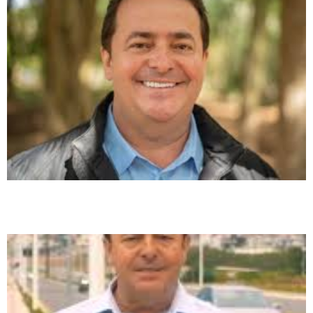
Rosiney Horácio defende mais respeito e segurança para motoristas
brasileiros