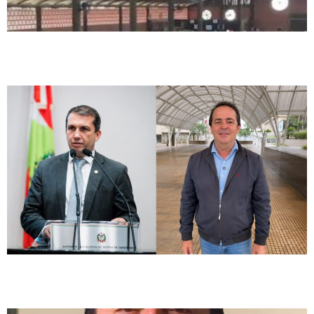
Rosiney Horácio e Camilo Martins realizam prestação de contas neste
sábado em Santo Amaro da Imperatriz
Via Mar promete transformar mobilidade no litoral e reduzir tempo de
viagem em Santa Catarina