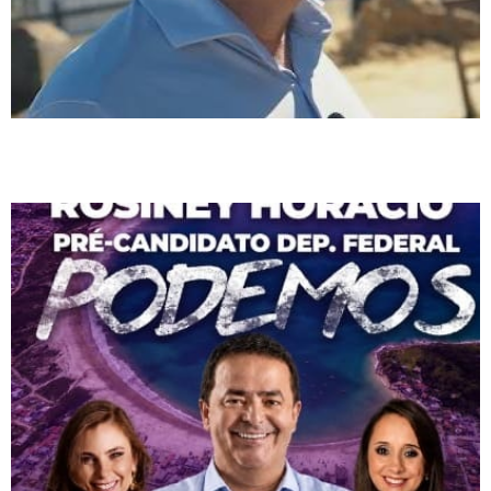
Rosiney Horácio é apresentado como pré-candidato a deputado federal
pelo Podemos