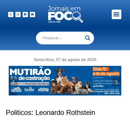
Sexta-feira, 07 de agosto de 2026
Politicos:
Leonardo Rothstein
Esporte e turismo em alta: gestãon de Léo Pipoca impulsiona resultados