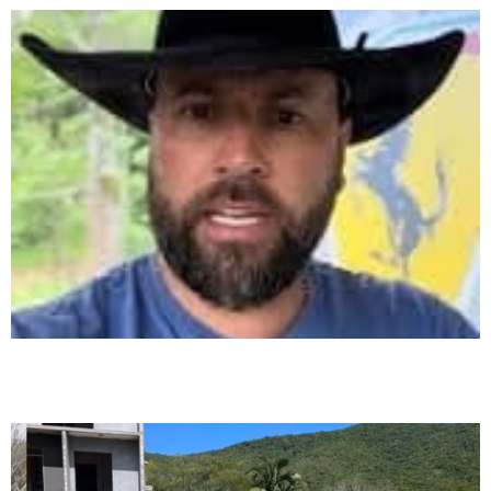
Quem é o secretário, vereador? Denúncia de crime ambiental tem que dar
nome às pessoas envolvidas