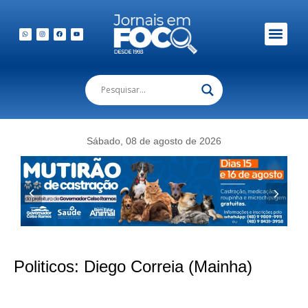
Sábado, 08 de agosto de 2026
Politicos:
Diego Correia (Mainha)
Vereador Mainha denuncia descaso e irregularidades na Praia de Palmas