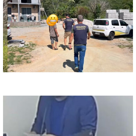
Vereador Diego Correia cobra providências sobre “farra dos atestados” e
protocola projeto na Câmara de Governador Celso Ramos