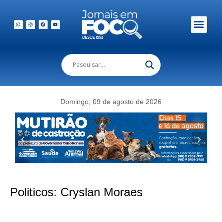
Domingo, 09 de agosto de 2026
Politicos:
Cryslan Moraes
Rotary de Florianópolis recebe vereador mais votado da história de São