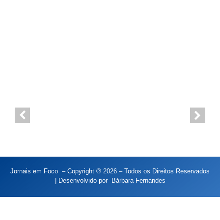
José, destaca Clonny Capistrano
Vereador Clonny Capistrano reforça combate ao descarte irregular de lixo
em São José
Jornais em Foco – Copyright ® 2026 – Todos os Direitos Reservados
| Desenvolvido por
Bárbara Fernandes