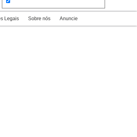
s Legais
Sobre nós
Anuncie