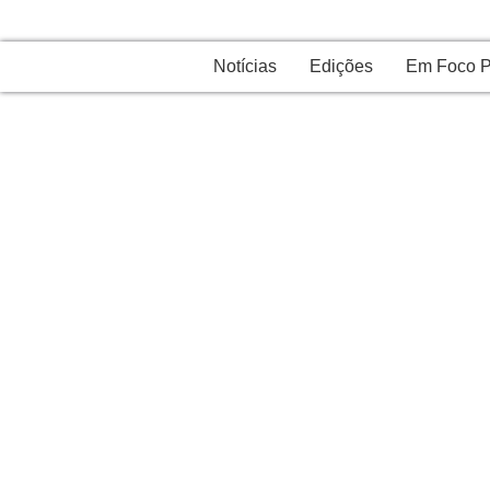
Notícias
Edições
Em Foco P