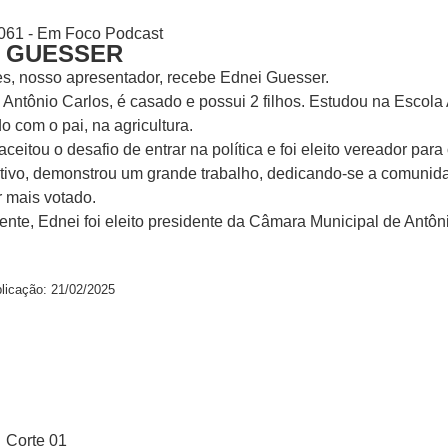
 061 - Em Foco Podcast
I GUESSER
es, nosso apresentador, recebe Ednei Guesser.
 Antônio Carlos, é casado e possui 2 filhos. Estudou na Escol
o com o pai, na agricultura.
ceitou o desafio de entrar na política e foi eleito vereador p
tivo, demonstrou um grande trabalho, dedicando-se a comunida
 mais votado.
te, Ednei foi eleito presidente da Câmara Municipal de Antôni
licação: 21/02/2025
Corte 01