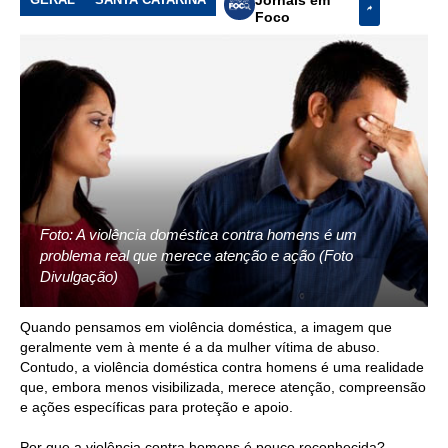
Foco
Foto: A violência doméstica contra homens é um
problema real que merece atenção e ação (Foto
Divulgação)
Quando pensamos em violência doméstica, a imagem que
geralmente vem à mente é a da mulher vítima de abuso.
Contudo, a violência doméstica contra homens é uma realidade
que, embora menos visibilizada, merece atenção, compreensão
e ações específicas para proteção e apoio.
Por que a violência contra homens é pouco reconhecida?