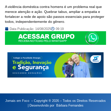
A violência doméstica contra homens é um problema real que
merece atenção e ação. Quebrar tabus, ampliar a empatia e
fortalecer a rede de apoio são passos essenciais para proteger
todos, independentemente do gênero.
Data Publicação:
14/08/2025
09:19
Jornais em Foco – Copyright ® 2026 – Todos os Direitos Reservados
| Desenvolvido por
Bárbara Fernandes