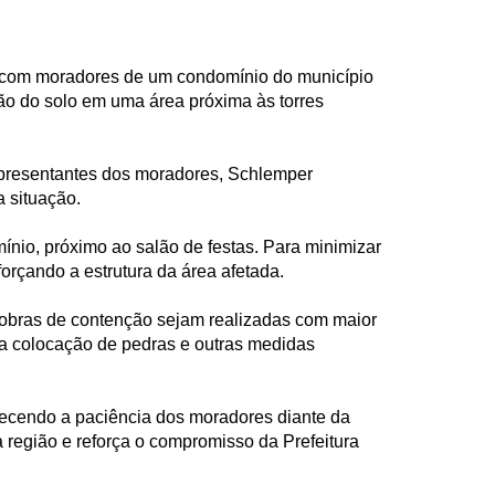
ão com moradores de um condomínio do município
ão do solo em uma área próxima às torres
epresentantes dos moradores, Schlemper
 situação.
ínio, próximo ao salão de festas. Para minimizar
forçando a estrutura da área afetada.
s obras de contenção sejam realizadas com maior
 a colocação de pedras e outras medidas
adecendo a paciência dos moradores diante da
região e reforça o compromisso da Prefeitura