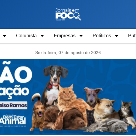
Colunista
Empresas
Políticos
Pub
Sexta-feira, 07 de agosto de 2026