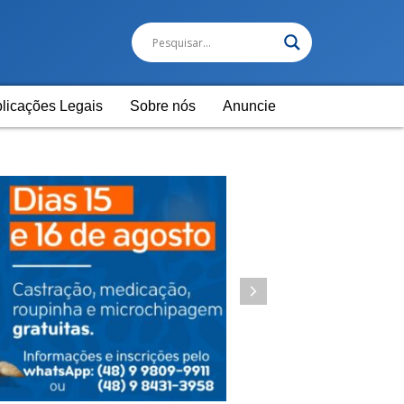
licações Legais
Sobre nós
Anuncie