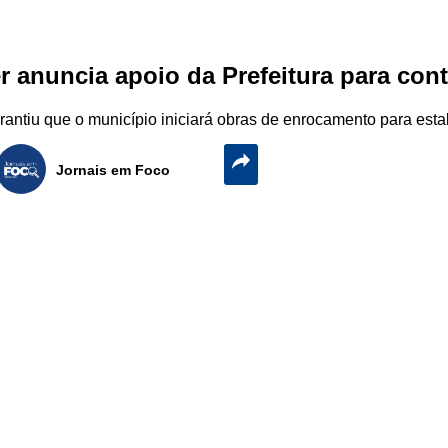
er anuncia apoio da Prefeitura para co
rantiu que o município iniciará obras de enrocamento para esta
Jornais em Foco