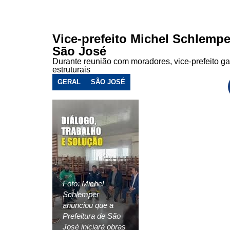
Vice-prefeito Michel Schlemp
São José
Durante reunião com moradores, vice-prefeito ga
estruturais
GERAL
SÃO JOSÉ
Foto: Michel
Schlemper
anunciou que a
Prefeitura de São
José iniciará obras