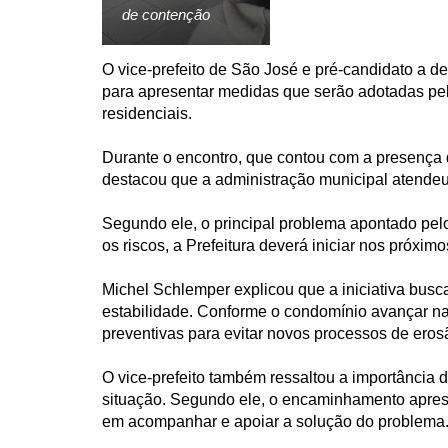
de contenção
O vice-prefeito de São José e pré-candidato a 
para apresentar medidas que serão adotadas pel
residenciais.
Durante o encontro, que contou com a presença 
destacou que a administração municipal atendeu
Segundo ele, o principal problema apontado pelo
os riscos, a Prefeitura deverá iniciar nos próxi
Michel Schlemper explicou que a iniciativa busc
estabilidade. Conforme o condomínio avançar na
preventivas para evitar novos processos de eros
O vice-prefeito também ressaltou a importância 
situação. Segundo ele, o encaminhamento aprese
em acompanhar e apoiar a solução do problema