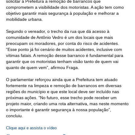
solicitar à Prefeitura a remoção de barrancos que
comprometem a visibilidade dos motoristas. A ação tem como
objetivo garantir mais segurança à população e melhorar a
mobilidade urbana.
Segundo o vereador, o trecho da rua que dá acesso à
comunidade de Antônio Vedro é um dos locais que mais
preocupam os moradores, por conta do risco de acidentes.
“Esse ponto já foi cenário de muitos acidentes, inclusive com
vítimas fatais. A remoção desse barranco é fundamental para
garantir que os motoristas tenham visão tanto de quem vai
quanto de quem vem”, afirmou Fraga.
O parlamentar reforçou ainda que a Prefeitura tem atuado
fortemente na limpeza e remoção de barrancos em diversas
regiões do município e que este local deve ser incluído nas
próximas ações. “No futuro, esse trecho pode receber um
projeto maior, criando uma rota alternativa, mas neste momento
o importante é garantir segurança à nossa população”,
concluiu.
Clique aqui e assista o vídeo