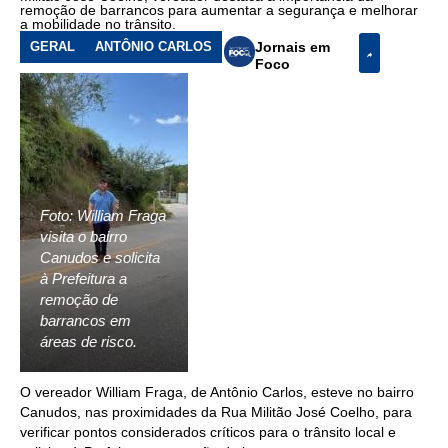
remoção de barrancos para aumentar a segurança e melhorar
a mobilidade no trânsito.
GERAL
ANTÔNIO CARLOS
Jornais em
Foco
Foto: William Fraga
visita o bairro
Canudos e solicita
à Prefeitura a
remoção de
barrancos em
áreas de risco.
O vereador William Fraga, de Antônio Carlos, esteve no bairro
Canudos, nas proximidades da Rua Militão José Coelho, para
verificar pontos considerados críticos para o trânsito local e