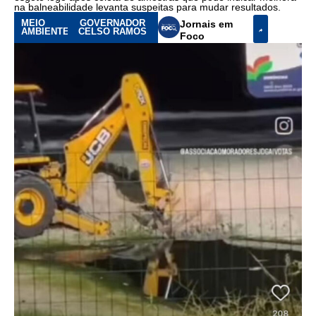
na balneabilidade levanta suspeitas para mudar resultados.
MEIO
GOVERNADOR
Jornais em
AMBIENTE
CELSO RAMOS
Foco