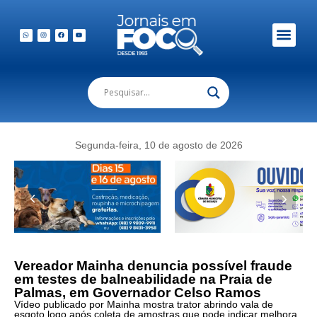
Segunda-feira, 10 de agosto de 2026
Vereador Mainha denuncia possível fraude
em testes de balneabilidade na Praia de
Palmas, em Governador Celso Ramos
Vídeo publicado por Mainha mostra trator abrindo vala de
esgoto logo após coleta de amostras que pode indicar melhora