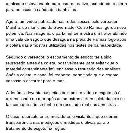
analisado estava inapto para uso recreativo, acendendo o alerta
para os riscos à saúde dos banhistas.
Agora, um vídeo publicado nas redes sociais pelo vereador
Mainha, do município de Governador Celso Ramos, gerou nova
polêmica. Nas imagens, o parlamentar mostra um trator abrindo
uma vala de esgoto que deságua na praia de Palmas logo após
a coleta das amostras utilizadas nos testes de balneabilidade.
Segundo o vereador, o escoamento de esgoto teria sido
represado antes da coleta, possivelmente para evitar que o
material contaminante influenciasse o resultado das análises.
Após a coleta, o canal foi reaberto, permitindo que o esgoto
voltasse a escorrer para o mar.
A denúncia levanta suspeitas pois pelo o vídeo o esgoto só é
arremessado no mar após as amostras serem coletadas e isso
faz com que não se tenha um resultado real nas amostras.
O caso repercute entre moradores e visitantes, que cobram
transparência nas medições e medidas efetivas para o
tratamento de esgoto na região.