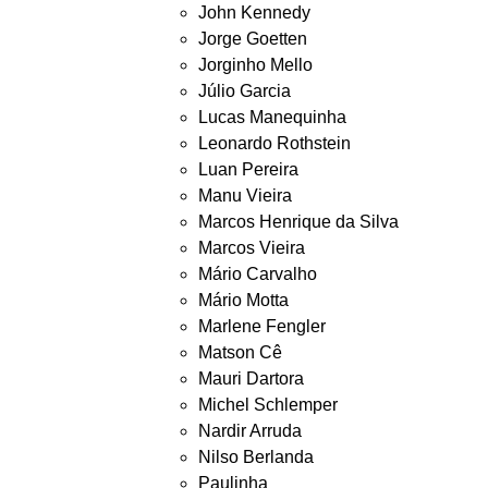
John Kennedy
Jorge Goetten
Jorginho Mello
Júlio Garcia
Lucas Manequinha
Leonardo Rothstein
Luan Pereira
Manu Vieira
Marcos Henrique da Silva
Marcos Vieira
Mário Carvalho
Mário Motta
Marlene Fengler
Matson Cê
Mauri Dartora
Michel Schlemper
Nardir Arruda
Nilso Berlanda
Paulinha