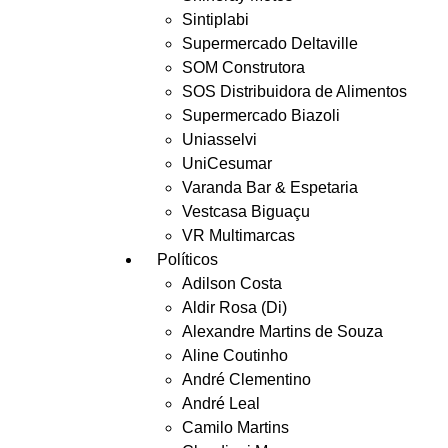
Sintiplabi
Supermercado Deltaville
SOM Construtora
SOS Distribuidora de Alimentos
Supermercado Biazoli
Uniasselvi
UniCesumar
Varanda Bar & Espetaria
Vestcasa Biguaçu
VR Multimarcas
Políticos
Adilson Costa
Aldir Rosa (Di)
Alexandre Martins de Souza
Aline Coutinho
André Clementino
André Leal
Camilo Martins