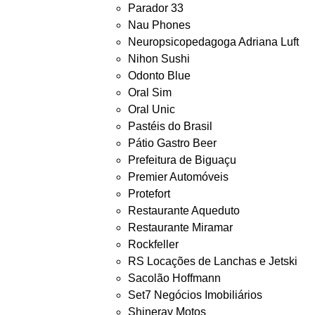
Parador 33
Nau Phones
Neuropsicopedagoga Adriana Luft
Nihon Sushi
Odonto Blue
Oral Sim
Oral Unic
Pastéis do Brasil
Pátio Gastro Beer
Prefeitura de Biguaçu
Premier Automóveis
Protefort
Restaurante Aqueduto
Restaurante Miramar
Rockfeller
RS Locações de Lanchas e Jetski
Sacolão Hoffmann
Set7 Negócios Imobiliários
Shineray Motos