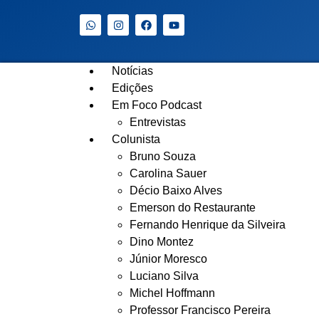
Notícias
Edições
Em Foco Podcast
Entrevistas
Colunista
Bruno Souza
Carolina Sauer
Décio Baixo Alves
Emerson do Restaurante
Fernando Henrique da Silveira
Dino Montez
Júnior Moresco
Luciano Silva
Michel Hoffmann
Professor Francisco Pereira