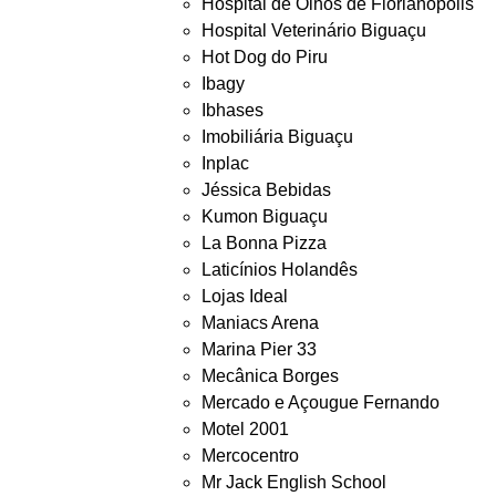
Hospital de Olhos de Florianópolis
Hospital Veterinário Biguaçu
Hot Dog do Piru
Ibagy
Ibhases
Imobiliária Biguaçu
Inplac
Jéssica Bebidas
Kumon Biguaçu
La Bonna Pizza
Laticínios Holandês
Lojas Ideal
Maniacs Arena
Marina Pier 33
Mecânica Borges
Mercado e Açougue Fernando
Motel 2001
Mercocentro
Mr Jack English School