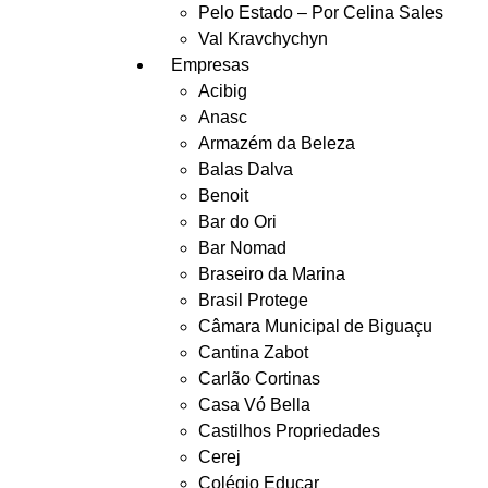
Pelo Estado – Por Celina Sales
Val Kravchychyn
Empresas
Acibig
Anasc
Armazém da Beleza
Balas Dalva
Benoit
Bar do Ori
Bar Nomad
Braseiro da Marina
Brasil Protege
Câmara Municipal de Biguaçu
Cantina Zabot
Carlão Cortinas
Casa Vó Bella
Castilhos Propriedades
Cerej
Colégio Educar