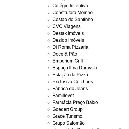
Colégio Incentivo
Construtora Moinho
Costao do Santinho
CVC Viagens
Destak Imóveis
Dezlop Imóveis
Di Roma Pizzaria
Doce & Pão
Emporium Grill
Espaço Ilma Durayski
Estação da Pizza
Exclusiva Colchões
Fábrica do Jeans
Famillevet
Farmácia Preço Baixo
Goedert Group
Grace Turismo
Grupo Salomão