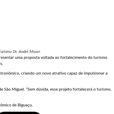
 Turismo Dr. André Moser.
resentar uma proposta voltada ao fortalecimento do turismo
s.
astronômico, criando um novo atrativo capaz de impulsionar a
de São Miguel. “Sem dúvida, esse projeto fortalecerá o turismo,
nômico de Biguaçu.