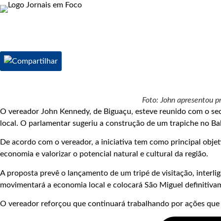
Foto: John apresentou pr
O vereador John Kennedy, de Biguaçu, esteve reunido com o sec
local. O parlamentar sugeriu a construção de um trapiche no Bal
De acordo com o vereador, a iniciativa tem como principal objet
economia e valorizar o potencial natural e cultural da região.
A proposta prevê o lançamento de um tripé de visitação, interli
movimentará a economia local e colocará São Miguel definitiva
O vereador reforçou que continuará trabalhando por ações qu