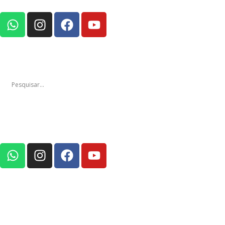
Notícias
Edições
Em Foco Po
Notícias
Ediç