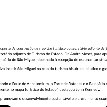
oposta de construção de trapiche turístico ao secretário adjunto de
retário adjunto de Turismo do Estado, Dr. André Moser, para ap
neário de São Miguel, destinado à recepção de escunas turística
ivo inserir São Miguel na rota do turismo histórico, náutico e g
gando o Forte de Anhatomirim, o Forte de Ratones e o Balneário 
mente no mapa turístico do Estado”, destacou John Kennedy.
e promovam o desenvolvimento sustentável e o crescimento eco