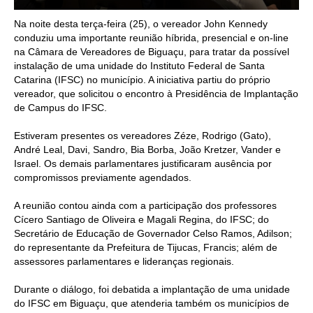
Na noite desta terça-feira (25), o vereador John Kennedy
conduziu uma importante reunião híbrida, presencial e on-line
na Câmara de Vereadores de Biguaçu, para tratar da possível
instalação de uma unidade do Instituto Federal de Santa
Catarina (IFSC) no município. A iniciativa partiu do próprio
vereador, que solicitou o encontro à Presidência de Implantação
de Campus do IFSC.
Estiveram presentes os vereadores Zéze, Rodrigo (Gato),
André Leal, Davi, Sandro, Bia Borba, João Kretzer, Vander e
Israel. Os demais parlamentares justificaram ausência por
compromissos previamente agendados.
A reunião contou ainda com a participação dos professores
Cícero Santiago de Oliveira e Magali Regina, do IFSC; do
Secretário de Educação de Governador Celso Ramos, Adilson;
do representante da Prefeitura de Tijucas, Francis; além de
assessores parlamentares e lideranças regionais.
Durante o diálogo, foi debatida a implantação de uma unidade
do IFSC em Biguaçu, que atenderia também os municípios de