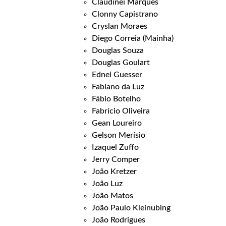
Claudinei Marques
Clonny Capistrano
Cryslan Moraes
Diego Correia (Mainha)
Douglas Souza
Douglas Goulart
Ednei Guesser
Fabiano da Luz
Fábio Botelho
Fabrício Oliveira
Gean Loureiro
Gelson Merísio
Izaquel Zuffo
Jerry Comper
João Kretzer
João Luz
João Matos
João Paulo Kleinubing
João Rodrigues