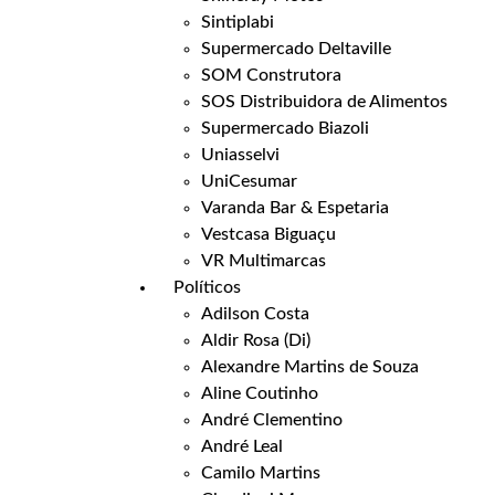
Sintiplabi
Supermercado Deltaville
SOM Construtora
SOS Distribuidora de Alimentos
Supermercado Biazoli
Uniasselvi
UniCesumar
Varanda Bar & Espetaria
Vestcasa Biguaçu
VR Multimarcas
Políticos
Adilson Costa
Aldir Rosa (Di)
Alexandre Martins de Souza
Aline Coutinho
André Clementino
André Leal
Camilo Martins