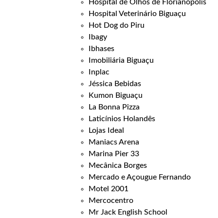
Hospital de Olhos de Florianópolis
Hospital Veterinário Biguaçu
Hot Dog do Piru
Ibagy
Ibhases
Imobiliária Biguaçu
Inplac
Jéssica Bebidas
Kumon Biguaçu
La Bonna Pizza
Laticínios Holandês
Lojas Ideal
Maniacs Arena
Marina Pier 33
Mecânica Borges
Mercado e Açougue Fernando
Motel 2001
Mercocentro
Mr Jack English School