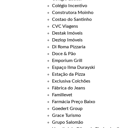
Colégio Incentivo
Construtora Moinho
Costao do Santinho
CVC Viagens
Destak Imóveis
Dezlop Imóveis
Di Roma Pizzaria
Doce & Pão
Emporium Grill
Espaço Ilma Durayski
Estação da Pizza
Exclusiva Colchões
Fábrica do Jeans
Famillevet
Farmácia Preço Baixo
Goedert Group
Grace Turismo
Grupo Salomão