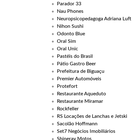
Parador 33
Nau Phones
Neuropsicopedagoga Adriana Luft
Nihon Sushi
Odonto Blue
Oral Sim
Oral Unic
Pastéis do Brasil
Pátio Gastro Beer
Prefeitura de Biguaçu
Premier Automóveis
Protefort
Restaurante Aqueduto
Restaurante Miramar
Rockfeller
RS Locações de Lanchas e Jetski
Sacolão Hoffmann
Set7 Negócios Imobiliários
Shineray Motos