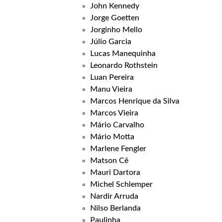
John Kennedy
Jorge Goetten
Jorginho Mello
Júlio Garcia
Lucas Manequinha
Leonardo Rothstein
Luan Pereira
Manu Vieira
Marcos Henrique da Silva
Marcos Vieira
Mário Carvalho
Mário Motta
Marlene Fengler
Matson Cê
Mauri Dartora
Michel Schlemper
Nardir Arruda
Nilso Berlanda
Paulinha