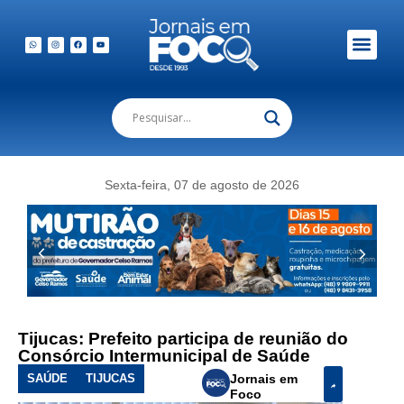
Em Foco Podc
Publicações Legais
Sexta-feira, 07 de agosto de 2026
Tijucas: Prefeito participa de reunião do
Consórcio Intermunicipal de Saúde
SAÚDE
TIJUCAS
Jornais em
Foco