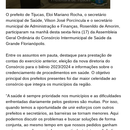
O prefeito de Tijucas, Eloi Mariano Rocha, o secretário
municipal de Saúde, Vilson José Porcíncula e o secretário
municipal de Administração e Finanças, Rosenildo de Amorim,
participaram na manhã desta sexta-feira (17) da Assembleia
Geral Ordinária do Consórcio Intermunicipal de Saúde da
Grande Florianópolis.
Entre os assuntos em pauta, destaque para prestação de
contas do exercício anterior, eleição da nova diretoria do
Consórcio para o biênio 2023/2024 e informações sobre o
credenciamento de procedimentos em saúde. O objetivo
principal dos prefeitos presentes foi dar maior celeridade ao
consórcio que integra os municípios da região.
“A saúde é sempre prioridade nos municípios e as dificuldades
enfrentadas diariamente pelos gestores são muitas. Por isso,
quando temos a oportunidade de unir esforços com outros
prefeitos e secretários, as barreiras se tornam menores. Aqui
podemos discutir os problemas e buscar soluções de forma
conjunta, ao mesmo tempo em que nossos pedidos ganham