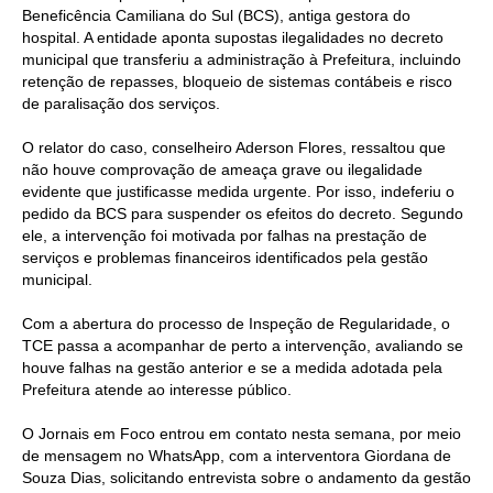
Beneficência Camiliana do Sul (BCS), antiga gestora do
hospital. A entidade aponta supostas ilegalidades no decreto
municipal que transferiu a administração à Prefeitura, incluindo
retenção de repasses, bloqueio de sistemas contábeis e risco
de paralisação dos serviços.
O relator do caso, conselheiro Aderson Flores, ressaltou que
não houve comprovação de ameaça grave ou ilegalidade
evidente que justificasse medida urgente. Por isso, indeferiu o
pedido da BCS para suspender os efeitos do decreto. Segundo
ele, a intervenção foi motivada por falhas na prestação de
serviços e problemas financeiros identificados pela gestão
municipal.
Com a abertura do processo de Inspeção de Regularidade, o
TCE passa a acompanhar de perto a intervenção, avaliando se
houve falhas na gestão anterior e se a medida adotada pela
Prefeitura atende ao interesse público.
O Jornais em Foco entrou em contato nesta semana, por meio
de mensagem no WhatsApp, com a interventora Giordana de
Souza Dias, solicitando entrevista sobre o andamento da gestão