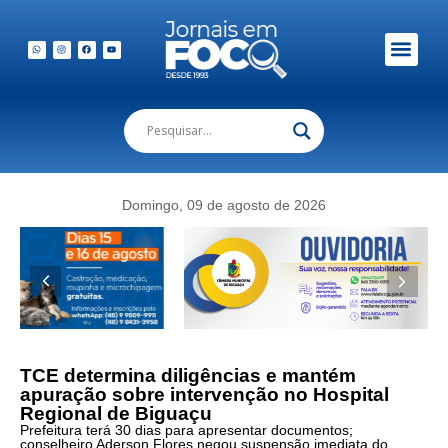
Em Foco Podc
Publicações Legais
Domingo, 09 de agosto de 2026
TCE determina diligências e mantém
apuração sobre intervenção no Hospital
Regional de Biguaçu
Prefeitura terá 30 dias para apresentar documentos;
conselheiro Aderson Flores negou suspensão imediata do