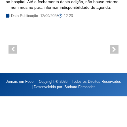
no hospital. Até o fechamento desta edição, não houve retorno
— nem mesmo para informar indisponibilidade de agenda.
Data Publicação:
12/09/2025
12:23
Jornais em Foco – Copyright ® 2026 – Todos os Direitos Reservados
| Desenvolvido por
Bárbara Fernandes