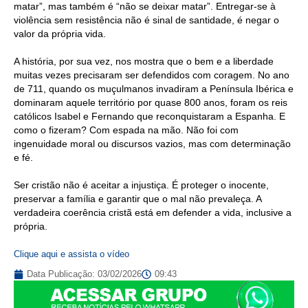
matar”, mas também é “não se deixar matar”. Entregar-se à
violência sem resistência não é sinal de santidade, é negar o
valor da própria vida.
A história, por sua vez, nos mostra que o bem e a liberdade
muitas vezes precisaram ser defendidos com coragem. No ano
de 711, quando os muçulmanos invadiram a Península Ibérica e
dominaram aquele território por quase 800 anos, foram os reis
católicos Isabel e Fernando que reconquistaram a Espanha. E
como o fizeram? Com espada na mão. Não foi com
ingenuidade moral ou discursos vazios, mas com determinação
e fé.
Ser cristão não é aceitar a injustiça. É proteger o inocente,
preservar a família e garantir que o mal não prevaleça. A
verdadeira coerência cristã está em defender a vida, inclusive a
própria.
Clique aqui e assista o vídeo
Data Publicação:
03/02/2026
09:43