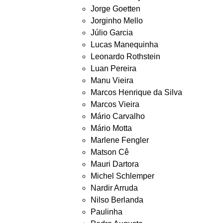
Jorge Goetten
Jorginho Mello
Júlio Garcia
Lucas Manequinha
Leonardo Rothstein
Luan Pereira
Manu Vieira
Marcos Henrique da Silva
Marcos Vieira
Mário Carvalho
Mário Motta
Marlene Fengler
Matson Cê
Mauri Dartora
Michel Schlemper
Nardir Arruda
Nilso Berlanda
Paulinha