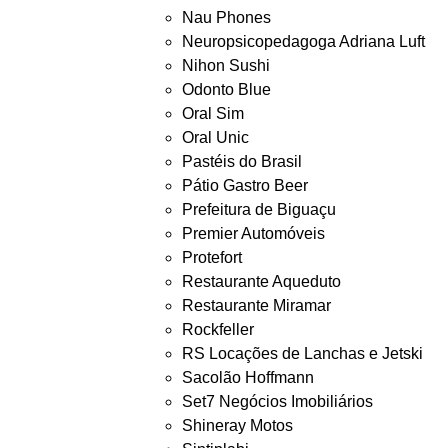
Nau Phones
Neuropsicopedagoga Adriana Luft
Nihon Sushi
Odonto Blue
Oral Sim
Oral Unic
Pastéis do Brasil
Pátio Gastro Beer
Prefeitura de Biguaçu
Premier Automóveis
Protefort
Restaurante Aqueduto
Restaurante Miramar
Rockfeller
RS Locações de Lanchas e Jetski
Sacolão Hoffmann
Set7 Negócios Imobiliários
Shineray Motos