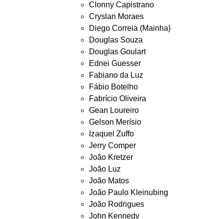
Clonny Capistrano
Cryslan Moraes
Diego Correia (Mainha)
Douglas Souza
Douglas Goulart
Ednei Guesser
Fabiano da Luz
Fábio Botelho
Fabrício Oliveira
Gean Loureiro
Gelson Merísio
Izaquel Zuffo
Jerry Comper
João Kretzer
João Luz
João Matos
João Paulo Kleinubing
João Rodrigues
John Kennedy