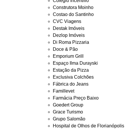
Colégio Incentivo
Construtora Moinho
Costao do Santinho
CVC Viagens
Destak Imóveis
Dezlop Imóveis
Di Roma Pizzaria
Doce & Pão
Emporium Grill
Espaço Ilma Durayski
Estação da Pizza
Exclusiva Colchões
Fábrica do Jeans
Famillevet
Farmácia Preço Baixo
Goedert Group
Grace Turismo
Grupo Salomão
Hospital de Olhos de Florianópolis