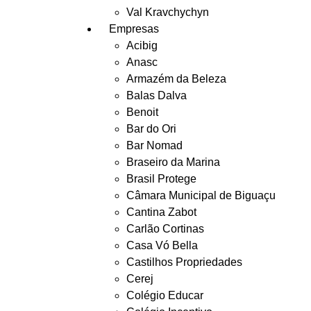
Val Kravchychyn
Empresas
Acibig
Anasc
Armazém da Beleza
Balas Dalva
Benoit
Bar do Ori
Bar Nomad
Braseiro da Marina
Brasil Protege
Câmara Municipal de Biguaçu
Cantina Zabot
Carlão Cortinas
Casa Vó Bella
Castilhos Propriedades
Cerej
Colégio Educar