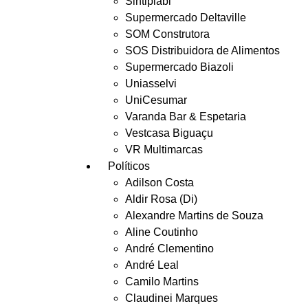
Sintiplabi
Supermercado Deltaville
SOM Construtora
SOS Distribuidora de Alimentos
Supermercado Biazoli
Uniasselvi
UniCesumar
Varanda Bar & Espetaria
Vestcasa Biguaçu
VR Multimarcas
Políticos
Adilson Costa
Aldir Rosa (Di)
Alexandre Martins de Souza
Aline Coutinho
André Clementino
André Leal
Camilo Martins
Claudinei Marques