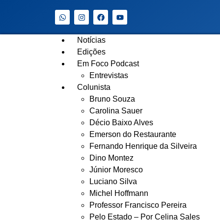
Notícias
Edições
Em Foco Podcast
Entrevistas
Colunista
Bruno Souza
Carolina Sauer
Décio Baixo Alves
Emerson do Restaurante
Fernando Henrique da Silveira
Dino Montez
Júnior Moresco
Luciano Silva
Michel Hoffmann
Professor Francisco Pereira
Pelo Estado – Por Celina Sales