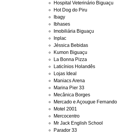
Hospital Veterinário Biguaçu
Hot Dog do Piru
Ibagy
Ibhases
Imobiliária Biguaçu
Inplac
Jéssica Bebidas
Kumon Biguaçu
La Bonna Pizza
Laticínios Holandês
Lojas Ideal
Maniacs Arena
Marina Pier 33
Mecânica Borges
Mercado e Açougue Fernando
Motel 2001
Mercocentro
Mr Jack English School
Parador 33