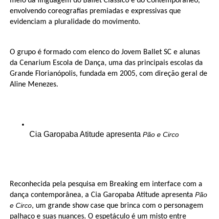
meio da linguagem do Ballet Clássico e do Contemporâneo,
envolvendo coreografias premiadas e expressivas que
evidenciam a pluralidade do movimento.
O grupo é formado com elenco do Jovem Ballet SC e alunas
da Cenarium Escola de Dança, uma das principais escolas da
Grande Florianópolis, fundada em 2005, com direção geral de
Aline Menezes.
Cia Garopaba Atitude apresenta
Pão e Circo
Reconhecida pela pesquisa em Breaking em interface com a
Pão
dança contemporânea, a Cia Garopaba Atitude apresenta
e Circo
, um grande show case que brinca com o personagem
palhaço e suas nuances. O espetáculo é um misto entre