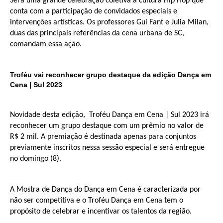
Será uma grande celebração coletiva à cultura Hip Hop que
conta com a participação de convidados especiais e
intervenções artísticas. Os professores Gui Fant e Julia Milan,
duas das principais referências da cena urbana de SC,
comandam essa ação.
Troféu vai reconhecer grupo destaque da edição Dança em
Cena | Sul 2023
Novidade desta edição, Troféu Dança em Cena | Sul 2023 irá
reconhecer um grupo destaque com um prêmio no valor de
R$ 2 mil. A premiação é destinada apenas para
conjuntos
previamente inscritos nessa sessão especial e será entregue
no domingo (8).
A Mostra de Dança do Dança em Cena é caracterizada por
não ser competitiva e o Troféu Dança em Cena tem o
pr
opósito de celebrar e incentivar os t
alentos da região.