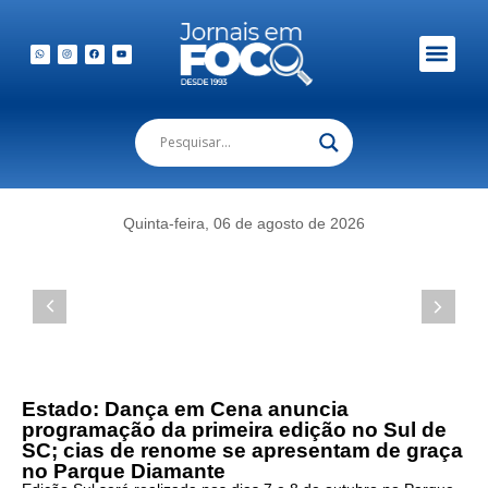
Em Foco Podc
Publicações Legais
Quinta-feira, 06 de agosto de 2026
Estado: Dança em Cena anuncia
programação da primeira edição no Sul de
SC; cias de renome se apresentam de graça
no Parque Diamante