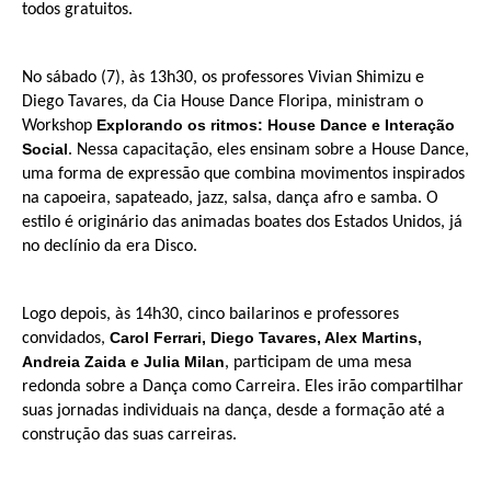
todos gratuitos.
No sábado (7), às 13h30, os professores Vivian Shimizu e
Diego Tavares, da Cia House Dance Floripa, ministram o
Explorando os ritmos: House Dance e Interação
Workshop
Social
. Nessa capacitação, eles ensinam sobre a House Dance,
uma forma de expressão que combina movimentos inspirados
na capoeira, sapateado, jazz, salsa, dança afro e samba. O
estilo é originário das animadas boates dos Estados Unidos, já
no declínio da era Disco.
Logo depois, às 14h30, cinco bailarinos e professores
Carol Ferrari, Diego Tavares, Alex Martins,
convidados,
Andreia Zaida e Julia Milan
, participam de uma mesa
redonda sobre a Dança como Carreira. Eles irão compartilhar
suas jornadas individuais na dança, desde a formação até a
construção das suas carreiras.