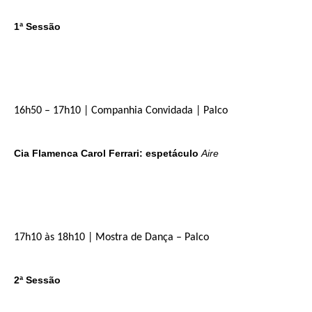
1ª Sessão
16h50 – 17h10 | Companhia Convidada | Palco
Cia Flamenca Carol Ferrari: espetáculo
Aire
17h10 às 18h10 | Mostra de Dança – Palco
2ª Sessão