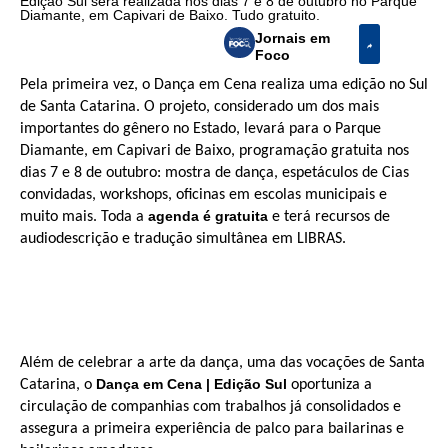
Edição Sul será realizada nos dias 7 e 8 de outubro no Parque
Diamante, em Capivari de Baixo. Tudo gratuito.
Jornais em
Foco
Pela primeira vez, o Dança em Cena realiza uma edição no Sul
de Santa Catarina. O projeto, considerado um dos mais
importantes do gênero no Estado, levará para o Parque
Diamante, em Capivari de Baixo, programação gratuita nos
dias 7 e 8 de outubro: mostra de dança, e
spetáculos de Cias
convidadas, workshops, oficinas em escolas municipais e
agenda é gratuita
muito mais. Toda a
e terá recursos de
audiodescrição e tradução simultânea em LIBRAS.
Além de celebrar a arte da dança, uma das vocações de Santa
Dança em Cena | Edição Sul
Catarina, o
oportuniza a
circulação de companhias com trabalhos já consolidados e
assegura a primeira experiência de palco para bailarinas e