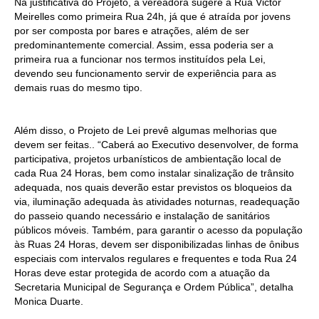
Na justificativa do Projeto, a vereadora sugere a Rua Victor
Meirelles como primeira Rua 24h, já que é atraída por jovens
por ser composta por bares e atrações, além de ser
predominantemente comercial. Assim, essa poderia ser a
primeira rua a funcionar nos termos instituídos pela Lei,
devendo seu funcionamento servir de experiência para as
demais ruas do mesmo tipo.
Além disso, o Projeto de Lei prevê algumas melhorias que
devem ser feitas.. “Caberá ao Executivo desenvolver, de forma
participativa, projetos urbanísticos de ambientação local de
cada Rua 24 Horas, bem como instalar sinalização de trânsito
adequada, nos quais deverão estar previstos os bloqueios da
via, iluminação adequada às atividades noturnas, readequação
do passeio quando necessário e instalação de sanitários
públicos móveis. Também, para garantir o acesso da população
às Ruas 24 Horas, devem ser disponibilizadas linhas de ônibus
especiais com intervalos regulares e frequentes e toda Rua 24
Horas deve estar protegida de acordo com a atuação da
Secretaria Municipal de Segurança e Ordem Pública”, detalha
Monica Duarte.