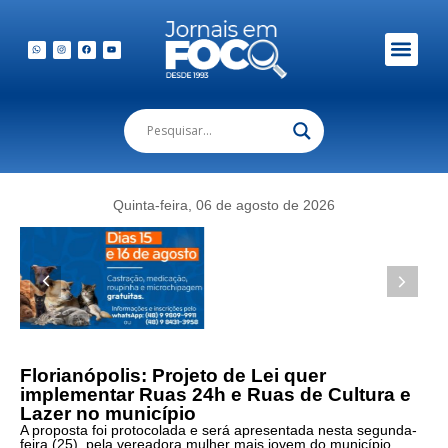
Em Foco Podc
Publicações Legais
Quinta-feira, 06 de agosto de 2026
Florianópolis: Projeto de Lei quer
implementar Ruas 24h e Ruas de Cultura e
Lazer no município
A proposta foi protocolada e será apresentada nesta segunda-
feira (25), pela vereadora mulher mais jovem do município,