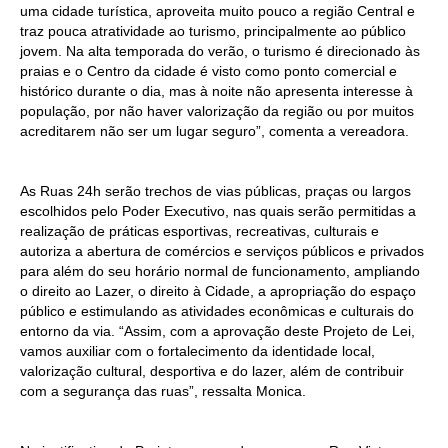
uma cidade turística, aproveita muito pouco a região Central e
traz pouca atratividade ao turismo, principalmente ao público
jovem. Na alta temporada do verão, o turismo é direcionado às
praias e o Centro da cidade é visto como ponto comercial e
histórico durante o dia, mas à noite não apresenta interesse à
população, por não haver valorização da região ou por muitos
acreditarem não ser um lugar seguro”, comenta a vereadora.
As Ruas 24h serão trechos de vias públicas, praças ou largos
escolhidos pelo Poder Executivo, nas quais serão permitidas a
realização de práticas esportivas, recreativas, culturais e
autoriza a abertura de comércios e serviços públicos e privados
para além do seu horário normal de funcionamento, ampliando
o direito ao Lazer, o direito à Cidade, a apropriação do espaço
público e estimulando as atividades econômicas e culturais do
entorno da via. “Assim, com a aprovação deste Projeto de Lei,
vamos auxiliar com o fortalecimento da identidade local,
valorização cultural, desportiva e do lazer, além de contribuir
com a segurança das ruas”, ressalta Monica.