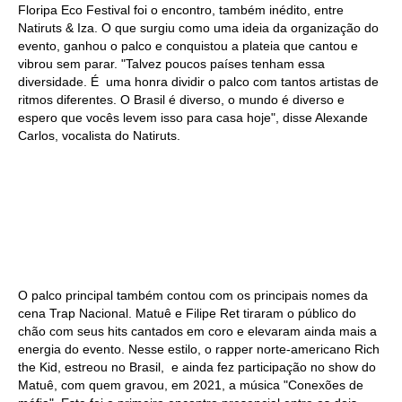
Floripa Eco Festival foi o encontro, também inédito, entre
Natiruts & Iza. O que surgiu como uma ideia da organização do
evento, ganhou o palco e conquistou a plateia que cantou e
vibrou sem parar. "Talvez poucos países tenham essa
diversidade. É uma honra dividir o palco com tantos artistas de
ritmos diferentes. O Brasil é diverso, o mundo é diverso e
espero que vocês levem isso para casa hoje", disse Alexande
Carlos, vocalista do Natiruts.
O palco principal também contou com os principais nomes da
cena Trap Nacional. Matuê e Filipe Ret tiraram o público do
chão com seus hits cantados em coro e elevaram ainda mais a
energia do evento. Nesse estilo, o rapper norte-americano Rich
the Kid, estreou no Brasil, e ainda fez participação no show do
Matuê, com quem gravou, em 2021, a música "Conexões de