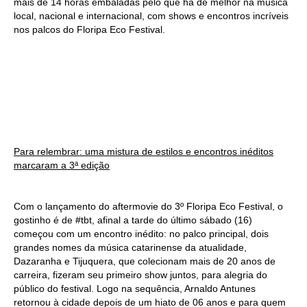
mais de 14 horas embaladas pelo que há de melhor na música
local, nacional e internacional, com shows e encontros incríveis
nos palcos do Floripa Eco Festival.
Para relembrar: uma mistura de estilos e encontros inéditos
marcaram a 3ª edição
Com o lançamento do aftermovie do 3º Floripa Eco Festival, o
gostinho é de #tbt, afinal a tarde do último sábado (16)
começou com um encontro inédito: no palco principal, dois
grandes nomes da música catarinense da atualidade,
Dazaranha e Tijuquera, que colecionam mais de 20 anos de
carreira, fizeram seu primeiro show juntos, para alegria do
público do festival. Logo na sequência, Arnaldo Antunes
retornou à cidade depois de um hiato de 06 anos e para quem