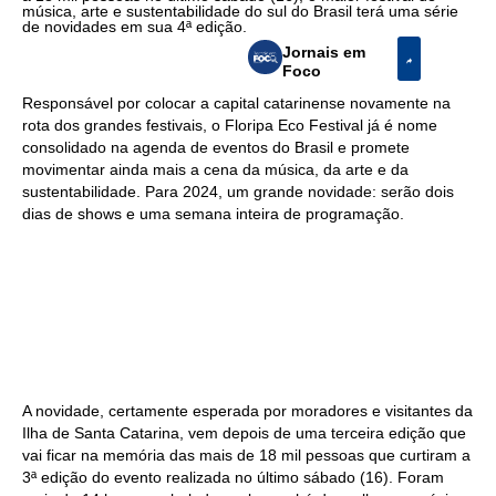
música, arte e sustentabilidade do sul do Brasil terá uma série
de novidades em sua 4ª edição.
Jornais em
Foco
Responsável por colocar a capital catarinense novamente na
rota dos grandes festivais, o Floripa Eco Festival já é nome
consolidado na agenda de eventos do Brasil e promete
movimentar ainda mais a cena da música, da arte e da
sustentabilidade. Para 2024, um grande novidade: serão dois
dias de shows e uma semana inteira de programação.
A novidade, certamente esperada por moradores e visitantes da
Ilha de Santa Catarina, vem depois de uma terceira edição que
vai ficar na memória das mais de 18 mil pessoas que curtiram a
3ª edição do evento realizada no último sábado (16). Foram