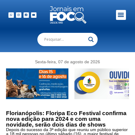
Em Foco Podc
Publicações Legais
Sexta-feira, 07 de agosto de 2026
Florianópolis: Floripa Eco Festival confirma
nova edição para 2024 e com uma
novidade, serão dois dias de shows
Depois do sucesso da 3ª edição que reuniu um público superior
a 18 mil pessoas no último sábado (16), o maior festival de