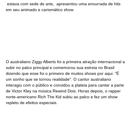
estava com sede de arte, apresentou uma enxurrada de hits
em seu animado e carismático show.
O australiano Ziggy Alberts foi a primeira atração internacional a
subir no palco principal e comemorou sua estreia no Brasil
dizendo que esse foi o primeiro de muitos shows por aqui. "É
um sonho que se tornou realidade". O cantor australiano
interagiu com o público e convidou a plateia para cantar a parte
de Victor Kley na música Rewind Dois. Horas depois, o rapper
norte-americano Rich The Kid subiu ao palco e fez um show
repleto de efeitos especiais.