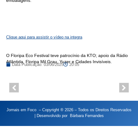
embalagens.
Clique aqui para assistir o vídeo na integra
O Floripa Eco Festival teve patrocínio da KTO; apoio da Rádio
Atlântida, Floripa Mil Grau, Yuzer e Cidades Invisíveis.
Data Publicação:
03/06/2025
20:05
Jornais em Foco – Copyright ® 2026 – Todos os Direitos Reservados
| Desenvolvido por
Bárbara Fernandes