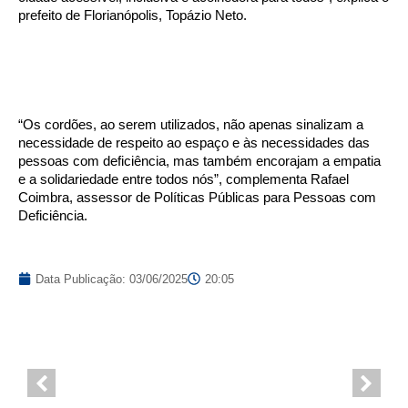
prefeito de Florianópolis, Topázio Neto.
“Os cordões, ao serem utilizados, não apenas sinalizam a
necessidade de respeito ao espaço e às necessidades das
pessoas com deficiência, mas também encorajam a empatia
e a solidariedade entre todos nós”, complementa Rafael
Coimbra, assessor de Políticas Públicas para Pessoas com
Deficiência.
Data Publicação:
03/06/2025
20:05