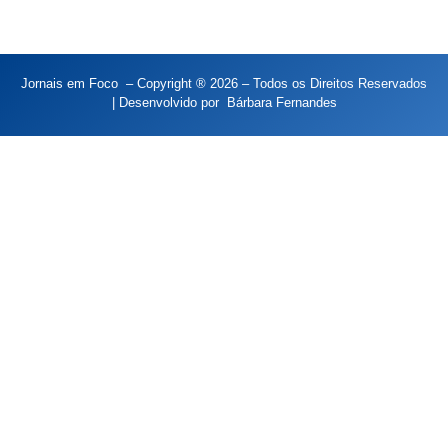
Jornais em Foco – Copyright ® 2026 – Todos os Direitos Reservados
| Desenvolvido por
Bárbara Fernandes