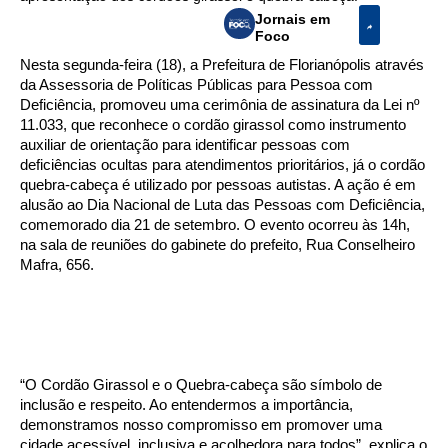
Jornais em
Foco
Nesta segunda-feira (18), a Prefeitura de Florianópolis através
da Assessoria de Políticas Públicas para Pessoa com
Deficiência, promoveu uma cerimônia de assinatura da Lei nº
11.033, que reconhece o cordão girassol como instrumento
auxiliar de orientação para identificar pessoas com
deficiências ocultas para atendimentos prioritários, já o cordão
quebra-cabeça é utilizado por pessoas autistas. A ação é em
alusão ao Dia Nacional de Luta das Pessoas com Deficiência,
comemorado dia 21 de setembro. O evento ocorreu às 14h,
na sala de reuniões do gabinete do prefeito, Rua Conselheiro
Mafra, 656.
“O Cordão Girassol e o Quebra-cabeça são símbolo de
inclusão e respeito. Ao entendermos a importância,
demonstramos nosso compromisso em promover uma
cidade acessível, inclusiva e acolhedora para todos”, explica o