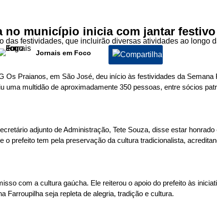
 no município inicia com jantar festiv
o das festividades, que incluirão diversas atividades ao longo
Jornais em Foco
TG Os Praianos, em São José, deu início às festividades da Semana 
euniu uma multidão de aproximadamente 350 pessoas, entre sócios pa
ecretário adjunto de Administração, Tete Souza, disse estar honrado
ue o prefeito tem pela preservação da cultura tradicionalista, acred
 com a cultura gaúcha. Ele reiterou o apoio do prefeito às iniciativas
arroupilha seja repleta de alegria, tradição e cultura.