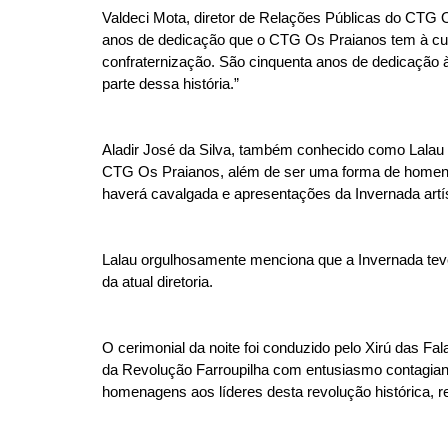
Valdeci Mota, diretor de Relações Públicas do CTG 
anos de dedicação que o CTG Os Praianos tem à cult
confraternização. São cinquenta anos de dedicação
parte dessa história.”
Aladir José da Silva, também conhecido como Lalau 
CTG Os Praianos, além de ser uma forma de homen
haverá cavalgada e apresentações da Invernada artís
Lalau orgulhosamente menciona que a Invernada te
da atual diretoria.
O cerimonial da noite foi conduzido pelo Xirú das 
da Revolução Farroupilha com entusiasmo contagiant
homenagens aos líderes desta revolução histórica, 