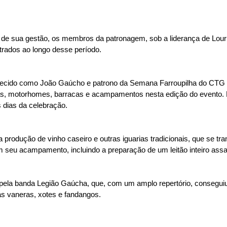
s de sua gestão, os membros da patronagem, sob a liderança de Lour
trados ao longo desse período.
nhecido como João Gaúcho e patrono da Semana Farroupilha do CTG O
oas, motorhomes, barracas e acampamentos nesta edição do evento. Ele
s dias da celebração.
produção de vinho caseiro e outras iguarias tradicionais, que se 
 seu acampamento, incluindo a preparação de um leitão inteiro assa
a pela banda Legião Gaúcha, que, com um amplo repertório, consegui
as vaneras, xotes e fandangos.