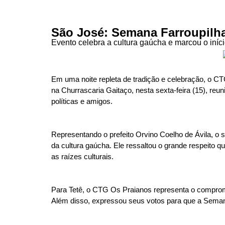
São José: Semana Farroupilha
Evento celebra a cultura gaúcha e marcou o iníci
Em uma noite repleta de tradição e celebração, o C
na Churrascaria Gaitaço, nesta sexta-feira (15), r
políticas e amigos.
Representando o prefeito Orvino Coelho de Ávila, o s
da cultura gaúcha. Ele ressaltou o grande respeito q
as raízes culturais.
Para Tetê, o CTG Os Praianos representa o compromisso
Além disso, expressou seus votos para que a Semana F