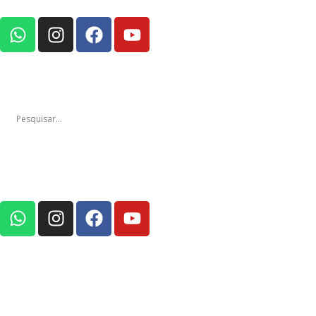
Notícias
Edições
Em Foco Pod
Notícias
Edições