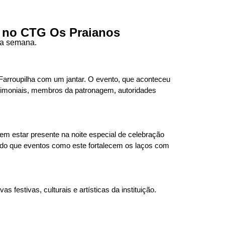
o no CTG Os Praianos
 da semana.
Farroupilha com um jantar. O evento, que aconteceu
trimoniais, membros da patronagem, autoridades
 em estar presente na noite especial de celebração
itando que eventos como este fortalecem os laços com
 festivas, culturais e artísticas da instituição.