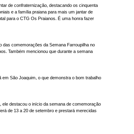
ntar de confraternização, destacando os cinquenta
ais e a família praiana para mais um jantar de
ntal para o CTG Os Praianos. É uma honra fazer
meço das comemorações da Semana Farroupilha no
apos. Também mencionou que durante a semana
ã em São Joaquim, o que demonstra o bom trabalho
o, ele destacou o início da semana de comemoração
derá de 13 a 20 de setembro e prestará merecidas