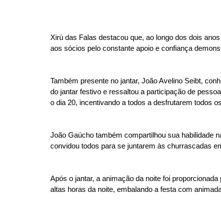
Xirú das Falas destacou que, ao longo dos dois ano
aos sócios pelo constante apoio e confiança demons
Também presente no jantar, João Avelino Seibt, co
do jantar festivo e ressaltou a participação de pess
o dia 20, incentivando a todos a desfrutarem todos o
João Gaúcho também compartilhou sua habilidade na 
convidou todos para se juntarem às churrascadas em
Após o jantar, a animação da noite foi proporcionad
altas horas da noite, embalando a festa com animad