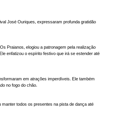
ival José Ouriques, expressaram profunda gratidão
s Praianos, elogiou a patronagem pela realização
 enfatizou o espírito festivo que irá se estender até
transformaram em atrações imperdíveis. Ele também
do no fogo do chão.
u manter todos os presentes na pista de dança até