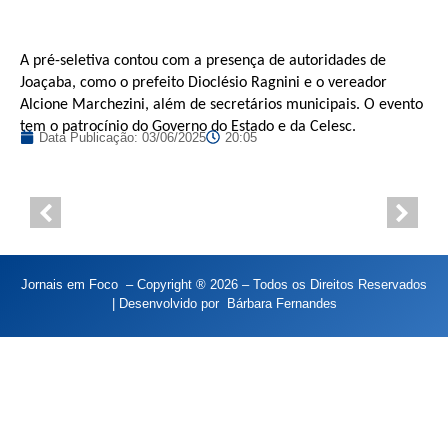
A pré-seletiva contou com a presença de autoridades de
Joaçaba, como o prefeito Dioclésio Ragnini e o vereador
Alcione Marchezini, além de secretários municipais. O evento
tem o patrocínio do Governo do Estado e da Celesc.
Data Publicação:
03/06/2025
20:05
Jornais em Foco – Copyright ® 2026 – Todos os Direitos Reservados
| Desenvolvido por
Bárbara Fernandes