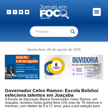
Em Foco Podc
Publicações Legais
Quinta-feira, 06 de agosto de 2026
Governador Celso Ramos: Escola Bolshoi
seleciona talentos em Joaçaba
A Escola de Educação Básica Governador Celso Ramos, em
Joaçaba, recebeu nesta quinta-feira (14) mais de 70 meninos e
meninas, com idades de 9 a 17 anos, para a pré-seleção para