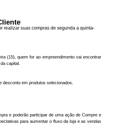
liente
r realizar suas compras de segunda a quinta-
ira (15), quem for ao empreendimento vai encontrar
da capital.
e desconto em produtos selecionados.
mpra e poderão participar de uma ação de Compre e
ctativas para aumentar o fluxo da loja e as vendas