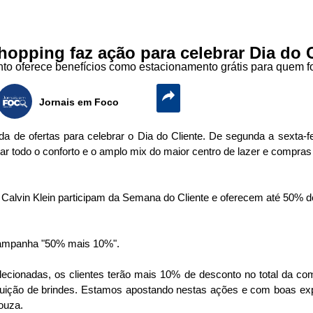
hopping faz ação para celebrar Dia do C
o oferece benefícios como estacionamento grátis para quem fo
Jornais em Foco
de ofertas para celebrar o Dia do Cliente. De segunda a sexta-fe
tar todo o conforto e o amplo mix do maior centro de lazer e compras 
Calvin Klein participam da Semana do Cliente e oferecem até 50% d
campanha "50% mais 10%".
cionadas, os clientes terão mais 10% de desconto no total da co
ição de brindes. Estamos apostando nestas ações e com boas expe
ouza.