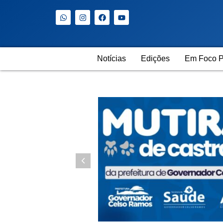
Notícias
Edições
Em Foco P