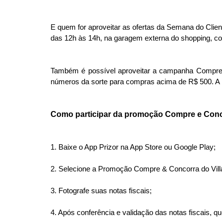
E quem for aproveitar as ofertas da Semana do Clie
das 12h às 14h, na garagem externa do shopping, co
Também é possível aproveitar a campanha Compre
números da sorte para compras acima de R$ 500. A p
Como participar da promoção Compre e Con
1. Baixe o App Prizor na App Store ou Google Play;
2. Selecione a Promoção Compre & Concorra do Vil
3. Fotografe suas notas fiscais;
4. Após conferência e validação das notas fiscais, q