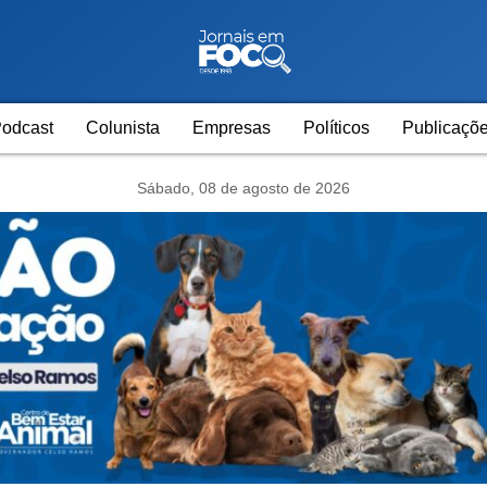
odcast
Colunista
Empresas
Políticos
Publicaçõe
Sábado, 08 de agosto de 2026