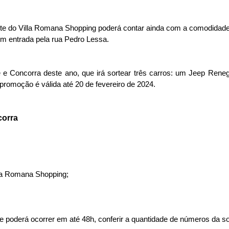
nte do Villa Romana Shopping poderá contar ainda com a comodidade d
m entrada pela rua Pedro Lessa.
 e Concorra deste ano, que irá sortear três carros: um Jeep R
romoção é válida até 20 de fevereiro de 2024.
corra
la Romana Shopping;
ue poderá ocorrer em até 48h, conferir a quantidade de números da so