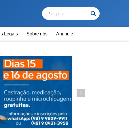
s Legais
Sobre nós
Anuncie