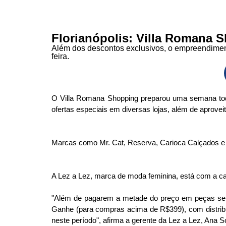
Florianópolis: Villa Romana S
Além dos descontos exclusivos, o empreendiment
feira.
O Villa Romana Shopping preparou uma semana toda 
ofertas especiais em diversas lojas, além de aprovei
Marcas como Mr. Cat, Reserva, Carioca Calçados e 
A Lez a Lez, marca de moda feminina, está com a 
"Além de pagarem a metade do preço em peças sele
Ganhe (para compras acima de R$399), com distribu
neste período", afirma a gerente da Lez a Lez, Ana S