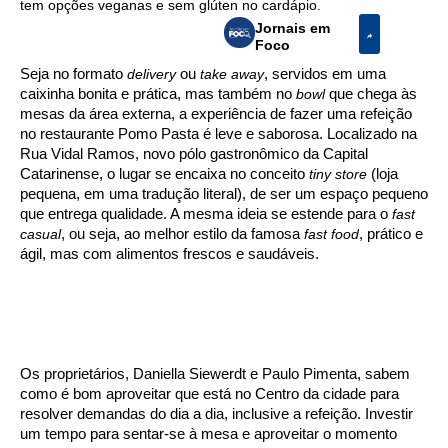
tem opções veganas e sem glúten no cardápio.
Jornais em
Foco
Seja no formato
delivery
ou
take away
, servidos em uma
caixinha bonita e prática, mas também no
bowl
que chega às
mesas da área externa, a experiência de fazer uma refeição
no restaurante Pomo Pasta é leve e saborosa. Localizado na
Rua Vidal Ramos, novo pólo gastronômico da Capital
Catarinense, o lugar se encaixa no conceito
tiny store
(loja
pequena, em uma tradução literal), de ser um espaço pequeno
que entrega qualidade. A mesma ideia se estende para o
fast
casual
, ou seja, ao melhor estilo da famosa
fast food
, prático e
ágil, mas com alimentos frescos e saudáveis.
Os proprietários, Daniella Siewerdt e Paulo Pimenta, sabem
como é bom aproveitar que está no Centro da cidade para
resolver demandas do dia a dia, inclusive a refeição. Investir
um tempo para sentar-se à mesa e aproveitar o momento