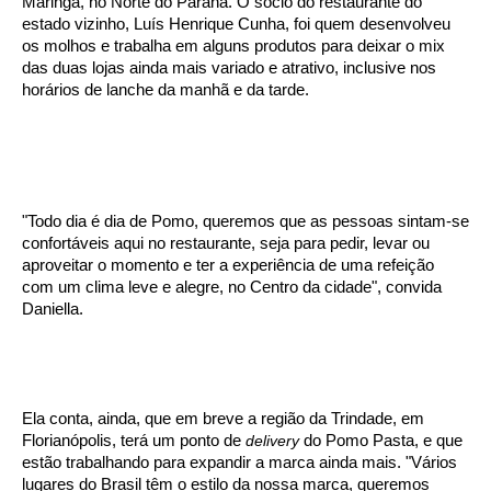
Maringá, no Norte do Paraná. O sócio do restaurante do
estado vizinho, Luís Henrique Cunha, foi quem desenvolveu
os molhos e trabalha em alguns produtos para deixar o mix
das duas lojas ainda mais variado e atrativo, inclusive nos
horários de lanche da manhã e da tarde.
"Todo dia é dia de Pomo, queremos que as pessoas sintam-se
confortáveis aqui no restaurante, seja para pedir, levar ou
aproveitar o momento e ter a experiência de uma refeição
com um clima leve e alegre, no Centro da cidade", convida
Daniella.
Ela conta, ainda, que em breve a região da Trindade, em
Florianópolis, terá um ponto de
delivery
do Pomo Pasta, e que
estão trabalhando para expandir a marca ainda mais. "Vários
lugares do Brasil têm o estilo da nossa marca, queremos