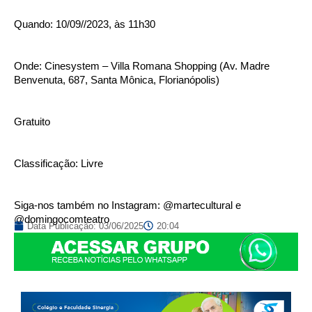
Quando: 10/09//2023, às 11h30
Onde: Cinesystem – Villa Romana Shopping (Av. Madre
Benvenuta, 687, Santa Mônica, Florianópolis)
Gratuito
Classificação: Livre
Siga-nos também no Instagram: @martecultural e
@domingocomteatro
Data Publicação:
03/06/2025
20:04