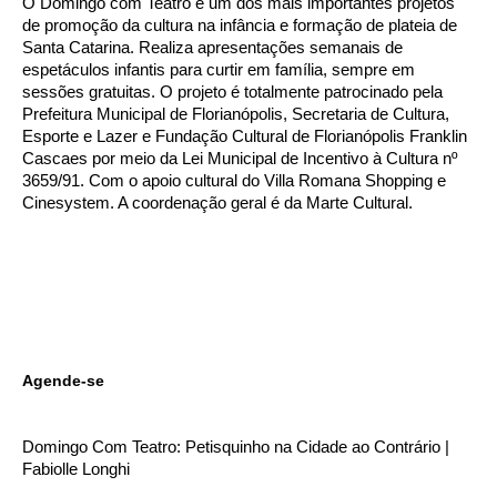
O Domingo com Teatro é um dos mais importantes projetos
de promoção da cultura na infância e formação de plateia de
Santa Catarina. Realiza apresentações semanais de
espetáculos infantis para curtir em família, sempre em
sessões gratuitas. O projeto é totalmente patrocinado pela
Prefeitura Municipal de Florianópolis, Secretaria de Cultura,
Esporte e Lazer e Fundação Cultural de Florianópolis Franklin
Cascaes por meio da Lei Municipal de Incentivo à Cultura nº
3659/91. Com o apoio cultural do Villa Romana Shopping e
Cinesystem. A coordenação geral é da Marte Cultural.
Agende-se
Domingo Com Teatro: Petisquinho na Cidade ao Contrário |
Fabiolle Longhi