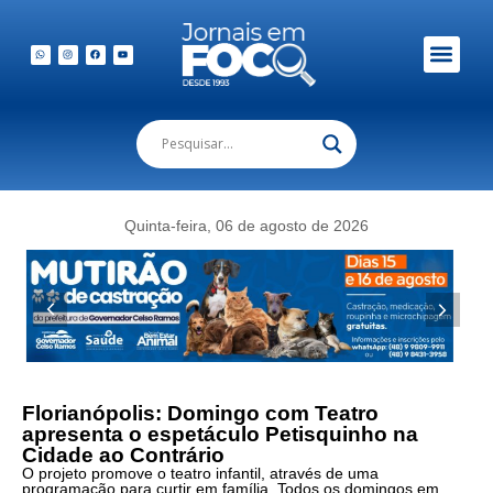
Quinta-feira, 06 de agosto de 2026
Florianópolis: Domingo com Teatro
apresenta o espetáculo Petisquinho na
Cidade ao Contrário
O projeto promove o teatro infantil, através de uma
programação para curtir em família. Todos os domingos em