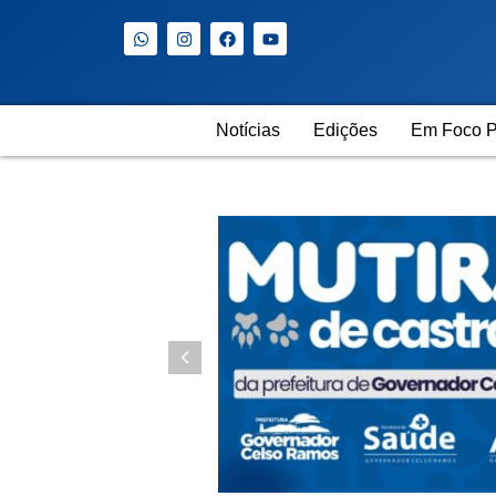
Notícias
Edições
Em Foco P