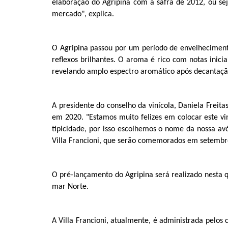
elaboração do Agripina com a safra de 2012, ou se
mercado", explica.
O Agripina passou por um período de envelheciment
reflexos brilhantes. O aroma é rico com notas inic
revelando amplo espectro aromático após decantaç
A presidente do conselho da vinícola, Daniela Freit
em 2020. "Estamos muito felizes em colocar este vi
tipicidade, por isso escolhemos o nome da nossa av
Villa Francioni, que serão comemorados em setembr
O pré-lançamento do Agripina será realizado nesta qu
mar Norte.
A Villa Francioni, atualmente, é administrada pelos