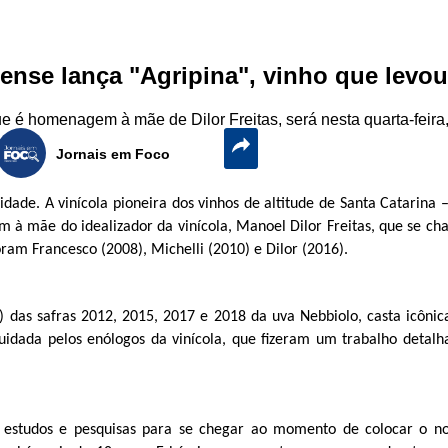
inense lança "Agripina", vinho que levo
e é homenagem à mãe de Dilor Freitas, será nesta quarta-feira,
Jornais em Foco
ade. A vinícola pioneira dos vinhos de altitude de Santa Catarina – a
à mãe do idealizador da vinícola, Manoel Dilor Freitas, que se cham
am Francesco (2008), Michelli (2010) e Dilor (2016).
 das safras 2012, 2015, 2017 e 2018 da uva Nebbiolo, casta icônica
dada pelos enólogos da vinícola, que fizeram um trabalho detalha
 estudos e pesquisas para se chegar ao momento de colocar o 