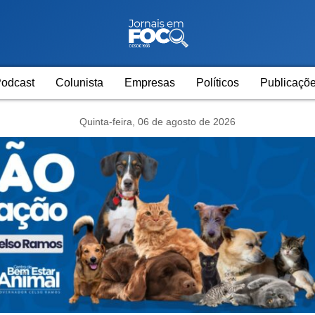
odcast
Colunista
Empresas
Políticos
Publicaçõe
Quinta-feira, 06 de agosto de 2026