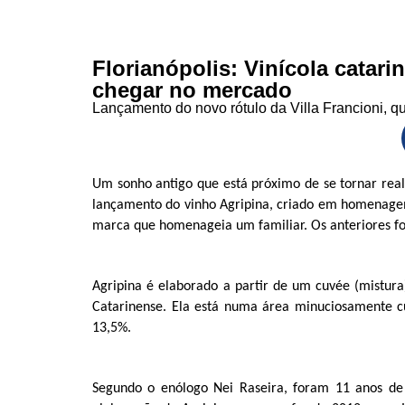
Florianópolis: Vinícola catar
chegar no mercado
Lançamento do novo rótulo da Villa Francioni, qu
Um sonho antigo que está próximo de se tornar realid
lançamento do vinho Agripina, criado em homenagem 
marca que homenageia um familiar. Os anteriores for
Agripina é elaborado a partir de um cuvée (mistura)
Catarinense. Ela está numa área minuciosamente cui
13,5%.
Segundo o enólogo Nei Raseira, foram 11 anos de