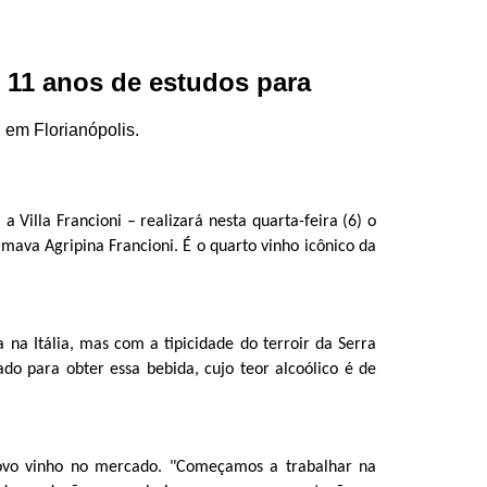
u 11 anos de estudos para
 em Florianópolis.
 Villa Francioni – realizará nesta quarta-feira (6) o
ava Agripina Francioni. É o quarto vinho icônico da
 na Itália, mas com a tipicidade do terroir da Serra
do para obter essa bebida, cujo teor alcoólico é de
novo vinho no mercado. "Começamos a trabalhar na