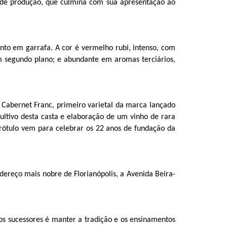
a de produção, que culmina com sua apresentação ao
to em garrafa. A cor é vermelho rubi, intenso, com
em segundo plano; e abundante em aromas terciários,
o Cabernet Franc, primeiro varietal da marca lançado
ultivo desta casta e elaboração de um vinho de rara
 rótulo vem para celebrar os 22 anos de fundação da
ndereço mais nobre de Florianópolis, a Avenida Beira-
dos sucessores é manter a tradição e os ensinamentos