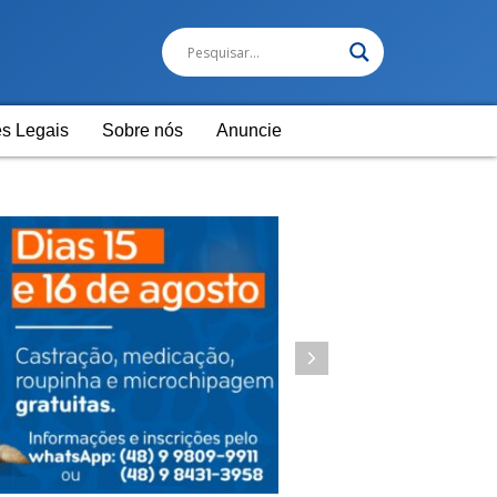
s Legais
Sobre nós
Anuncie