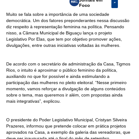
Foco
Muito se fala sobre a importância de uma sociedade
democrática. Um dos fatores preponderantes nessa discussão
diz respeito à representação feminina na política. Pensando
nisso, a Câmara Municipal de Biguaçu lança o projeto
Legislativo Por Elas, que tem por objetivo promover ações,
divulgações, entre outras iniciativas voltadas às mulheres.
De acordo com o secretário de administração da Casa, Tigmos
Rios, o intuito é aproximar o público feminino da política,
auxiliando no que for possível e ainda estimulando a
participação das mulheres no pleito eleitoral. “Nesse primeiro
momento, vamos reforçar a divulgação de alguns conteúdos
sobre o tema, mas queremos ir além, com propostas ainda
mais integrativas”, explicou.
O presidente do Poder Legislativo Municipal, Cristyan Silveira
Prazeres, informou que pretende colocar em prática projetos
aprovados na Casa, a exemplo da galeria das vereadoras, que
deve ser inaugurada até o final do mês de setembro.