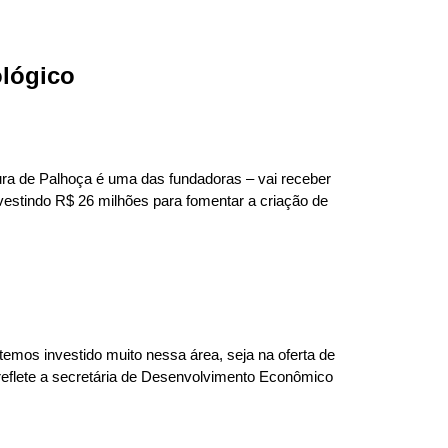
ológico
itura de Palhoça é uma das fundadoras – vai receber
nvestindo R$ 26 milhões para fomentar a criação de
mos investido muito nessa área, seja na oferta de
 reflete a secretária de Desenvolvimento Econômico