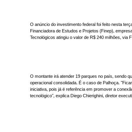
O anúncio do investimento federal foi feito nesta ter
Financiadora de Estudos e Projetos (Finep), empresa
Tecnológicos atingiu o valor de R$ 240 milhões, via
O montante irá atender 19 parques no país, sendo qu
operacional consolidada. É o caso de Palhoça. "Fica
iniciativa, pois já é referência em promover a cone
tecnológico", explica Diego Chierighini, diretor execut