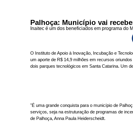
Palhoça: Município vai recebe
Inaitec é um dos beneficiados em programa do Mi
O Instituto de Apoio à Inovação, Incubação e Tecnolo
um aporte de R$ 14,9 milhões em recursos oriundos d
dois parques tecnológicos em Santa Catarina. Um d
"É uma grande conquista para o município de Palho
serviços, seja na estruturação de programas de ince
de Palhoça, Anna Paula Heiderscheidt.