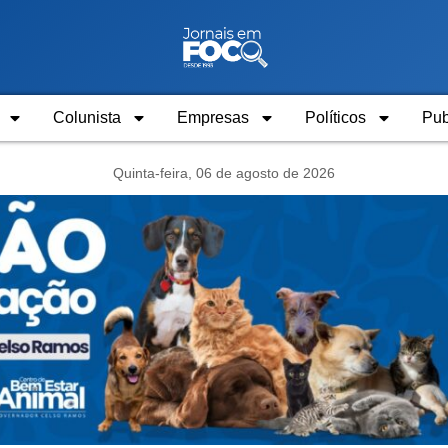
Colunista
Empresas
Políticos
Pub
Quinta-feira, 06 de agosto de 2026