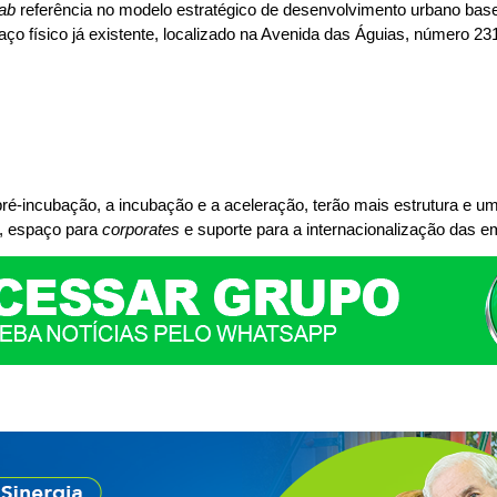
lab
referência no modelo estratégico de desenvolvimento urbano ba
aço físico já existente, localizado na Avenida das Águias, número 2
 pré-incubação, a incubação e a aceleração, terão mais estrutura e 
o, espaço para
corporates
e suporte para a internacionalização das 