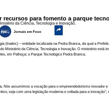
r recursos para fomento a parque tecn
nistério da Ciência, Tecnologia e Inovação.
Jornais em Foco
gia (Inaitec) – entidade localizada na Pedra Branca, da qual a Prefe
o Ministério da Ciência, Tecnologia e Inovação. O ministério está i
eles, em Palhoça: o Parque Tecnológico Pedra Branca.
ça. Nós assumimos a vocação para o empreendedorismo inovador e te
ntivo, seja com uma legislação moderna e voltada para a inovação",