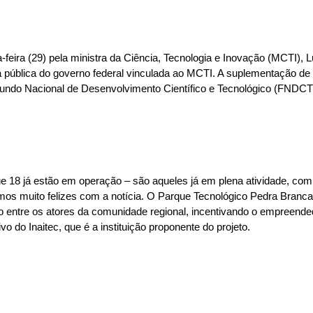
ça-feira (29) pela ministra da Ciência, Tecnologia e Inovação (MCTI),
 pública do governo federal vinculada ao MCTI. A suplementação de 
 Fundo Nacional de Desenvolvimento Científico e Tecnológico (FNDCT
e 18 já estão em operação – são aqueles já em plena atividade, com 
mos muito felizes com a notícia. O Parque Tecnológico Pedra Branca
xão entre os atores da comunidade regional, incentivando o empreen
ivo do Inaitec, que é a instituição proponente do projeto.