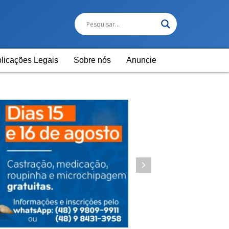
licações Legais
Sobre nós
Anuncie