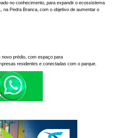
seado no conhecimento, para expandir o ecossistema
31, na Pedra Branca, com o objetivo de aumentar o
um novo prédio, com espaço para
empresas residentes e conectadas com o parque.