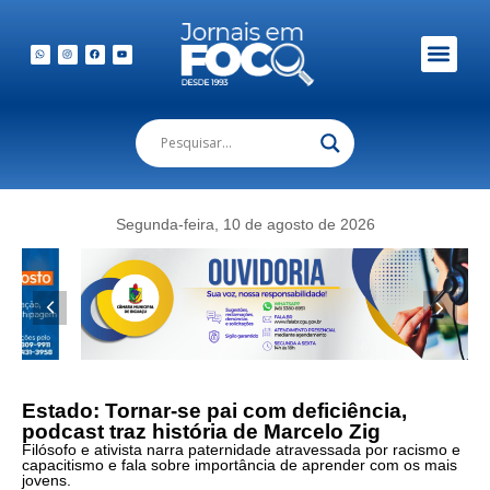
Em Foco Podc
Publicações Legais
Segunda-feira, 10 de agosto de 2026
Estado: Tornar-se pai com deficiência,
podcast traz história de Marcelo Zig
Filósofo e ativista narra paternidade atravessada por racismo e
capacitismo e fala sobre importância de aprender com os mais
jovens.