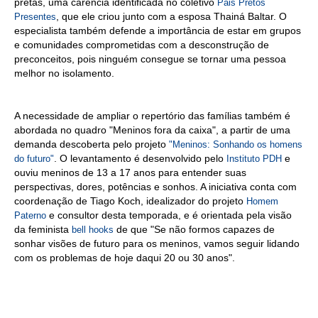
pretas, uma carência identificada no coletivo
Pais Pretos
, que ele criou junto com a esposa Thainá Baltar. O
Presentes
especialista também defende a importância de estar em grupos
e comunidades comprometidas com a desconstrução de
preconceitos, pois ninguém consegue se tornar uma pessoa
melhor no isolamento.
A necessidade de ampliar o repertório das famílias também é
abordada no quadro "Meninos fora da caixa", a partir de uma
demanda descoberta pelo projeto
"Meninos: Sonhando os homens
. O levantamento é desenvolvido pelo
e
do futuro"
Instituto PDH
ouviu meninos de 13 a 17 anos para entender suas
perspectivas, dores, potências e sonhos. A iniciativa conta com
coordenação de Tiago Koch, idealizador do projeto
Homem
e consultor desta temporada, e é orientada pela visão
Paterno
da feminista
de que "Se não formos capazes de
bell hooks
sonhar visões de futuro para os meninos, vamos seguir lidando
com os problemas de hoje daqui 20 ou 30 anos".