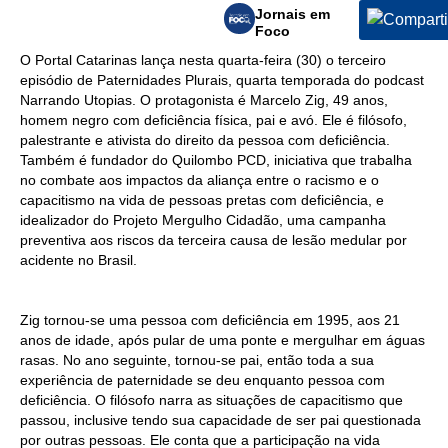
Jornais em
Foco
O Portal Catarinas lança nesta quarta-feira (30) o terceiro
episódio de Paternidades Plurais, quarta temporada do podcast
Narrando Utopias. O protagonista é Marcelo Zig, 49 anos,
homem negro com deficiência física, pai e avó. Ele é filósofo,
palestrante e ativista do direito da pessoa com deficiência.
Também é fundador do Quilombo PCD, iniciativa que trabalha
no combate aos impactos da aliança entre o racismo e o
capacitismo na vida de pessoas pretas com deficiência, e
idealizador do Projeto Mergulho Cidadão, uma campanha
preventiva aos riscos da terceira causa de lesão medular por
acidente no Brasil.
Zig tornou-se uma pessoa com deficiência em 1995, aos 21
anos de idade, após pular de uma ponte e mergulhar em águas
rasas. No ano seguinte, tornou-se pai, então toda a sua
experiência de paternidade se deu enquanto pessoa com
deficiência. O filósofo narra as situações de capacitismo que
passou, inclusive tendo sua capacidade de ser pai questionada
por outras pessoas. Ele conta que a participação na vida