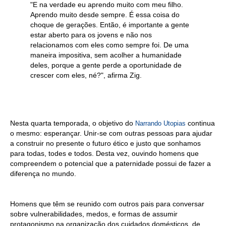
"E na verdade eu aprendo muito com meu filho.
Aprendo muito desde sempre. É essa coisa do
choque de gerações. Então, é importante a gente
estar aberto para os jovens e não nos
relacionamos com eles como sempre foi. De uma
maneira impositiva, sem acolher a humanidade
deles, porque a gente perde a oportunidade de
crescer com eles, né?", afirma Zig.
Nesta quarta temporada, o objetivo do
continua
Narrando Utopias
o mesmo: esperançar. Unir-se com outras pessoas para ajudar
a construir no presente o futuro ético e justo que sonhamos
para todas, todes e todos. Desta vez, ouvindo homens que
compreendem o potencial que a paternidade possui de fazer a
diferença no mundo.
Homens que têm se reunido com outros pais para conversar
sobre vulnerabilidades, medos, e formas de assumir
protagonismo na organização dos cuidados domésticos, de