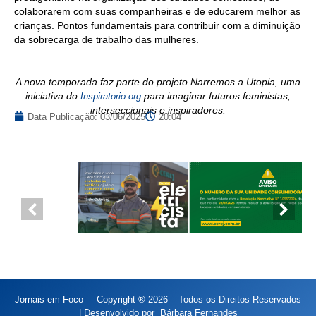
colaborarem com suas companheiras e de educarem melhor as
crianças. Pontos fundamentais para contribuir com a diminuição
da sobrecarga de trabalho das mulheres.
A nova temporada faz parte do projeto Narremos a Utopia, uma
iniciativa do
para imaginar futuros feministas,
Inspiratorio.org
interseccionais e inspiradores.
Data Publicação:
03/06/2025
20:04
Jornais em Foco – Copyright ® 2026 – Todos os Direitos Reservados
| Desenvolvido por
Bárbara Fernandes