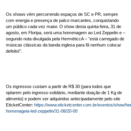
Os shows vêm percorrendo espaços de SC e PR, sempre
com energia e presença de palco marcantes, conquistando
um público cada vez maior. O show desta quinta-feira, 31 de
agosto, em Floripa, será uma homenagem ao Led Zeppelin e –
segundo nota divulgada pela HerméticcA – "está carregado de
músicas clássicas da banda inglesa para fã nenhum colocar
defeito!".
Os ingressos custam a partir de R$ 30 (para todos que
optarem pelo ingresso solidário, mediante doação de 1 Kg de
alimento) e podem ser adquiridos antecipadamente pelo site
EticketCenter:
https://www.eticketcenter.com.br/eventos/show/he
homenageia-led-zeppelin/31-08/20-00