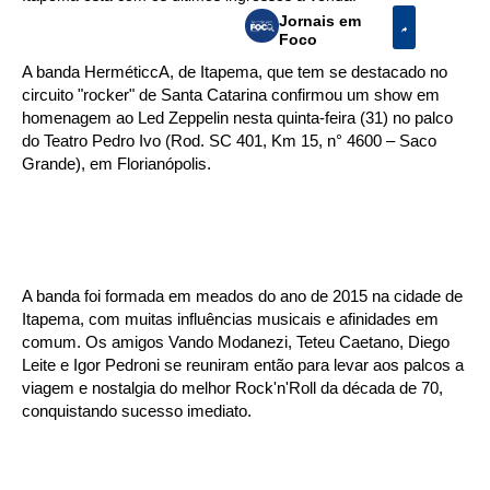
Jornais em
Foco
A banda HerméticcA, de Itapema, que tem se destacado no
circuito "rocker" de Santa Catarina confirmou um show em
homenagem ao Led Zeppelin nesta quinta-feira (31) no palco
do Teatro Pedro Ivo (
Rod. SC 401, Km 15, n° 4600 – Saco
Grande)
, em Florianópolis.
A banda foi formada em meados do ano de 2015 na cidade de
Itapema, com muitas influências musicais e afinidades em
comum. Os amigos Vando Modanezi, Teteu Caetano, Diego
Leite e Igor Pedroni se reuniram então para levar aos palcos a
viagem e nostalgia do melhor Rock'n'Roll da década de 70,
conquistando sucesso imediato.