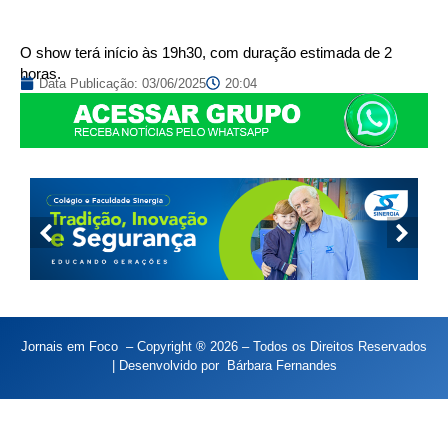
O show terá início às 19h30, com duração estimada de 2
horas.
Data Publicação:
03/06/2025
20:04
Jornais em Foco – Copyright ® 2026 – Todos os Direitos Reservados
| Desenvolvido por
Bárbara Fernandes